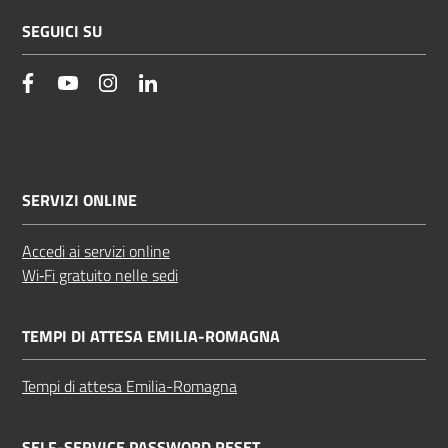
SEGUICI SU
facebook
YouTube
Instagram
Linkedin
SERVIZI ONLINE
Accedi ai servizi online
Wi‑Fi gratuito nelle sedi
TEMPI DI ATTESA EMILIA-ROMAGNA
Tempi di attesa Emilia-Romagna
SELF-SERVICE PASSWORD RESET