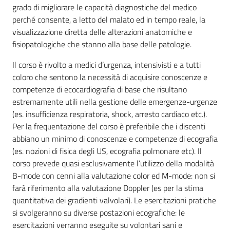
grado di migliorare le capacità diagnostiche del medico
perché consente, a letto del malato ed in tempo reale, la
visualizzazione diretta delle alterazioni anatomiche e
Costruiamo
fisiopatologiche che stanno alla base delle patologie.
Salute
Il corso è rivolto a medici d’urgenza, intensivisti e a tutti
coloro che sentono la necessità di acquisire conoscenze e
competenze di ecocardiografia di base che risultano
estremamente utili nella gestione delle emergenze-urgenze
(es. insufficienza respiratoria, shock, arresto cardiaco etc.).
Per la frequentazione del corso è preferibile che i discenti
abbiano un minimo di conoscenze e competenze di ecografia
(es. nozioni di fisica degli US, ecografia polmonare etc). Il
corso prevede quasi esclusivamente l’utilizzo della modalità
B-mode con cenni alla valutazione color ed M-mode: non si
farà riferimento alla valutazione Doppler (es per la stima
quantitativa dei gradienti valvolari). Le esercitazioni pratiche
si svolgeranno su diverse postazioni ecografiche: le
esercitazioni verranno eseguite su volontari sani e