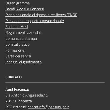
Organigramma
Bandi, Avvisi e Concorsi
Piano nazionale di ripresa e resilienza (PNRR)
Personale a rapporto convenzionale
Sostieni l’Ausl
Regolamenti aziendali
Comunicati stampa
Comitato Etico
Formazione
Carta dei servizi
Indagini di gradimento
CONTATTI
Ausl Piacenza
Via Antonio Anguissola,15
29121 Piacenza
PEC cittadini:
contatinfo@pec.ausl.pc.it