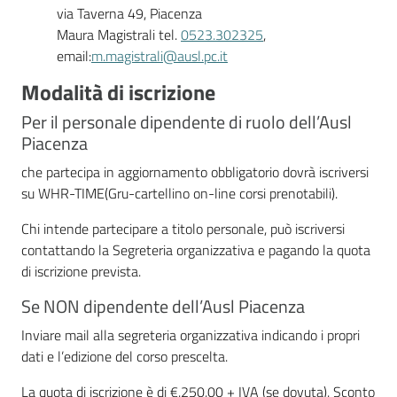
via Taverna 49, Piacenza
Maura Magistrali tel.
0523.302325
,
email:
m.magistrali@ausl.pc.it
Modalità di iscrizione
Per il personale dipendente di ruolo dell’Ausl
Piacenza
che partecipa in aggiornamento obbligatorio dovrà iscriversi
su WHR-TIME(Gru-cartellino on-line corsi prenotabili).
Chi intende partecipare a titolo personale, può iscriversi
contattando la Segreteria organizzativa e pagando la quota
di iscrizione prevista.
Se NON dipendente dell’Ausl Piacenza
Inviare mail alla segreteria organizzativa indicando i propri
dati e l’edizione del corso prescelta.
La quota di iscrizione è di €.250,00 + IVA (se dovuta). Sconto