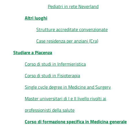
Pediatri in rete Neverland
Altri luoghi
Strutture accreditate convenzionate
Case residenza per anziani (Cra)
Studiare a Piacenza
Corso di studi in Infermieristica
Corso di studi in Fisioterapia
Single cycle degree in Medicine and Surgery
Master universitari di I e II livello rivolti ai
professionisti della salute
Corso di formazione specifica in Medicina generale