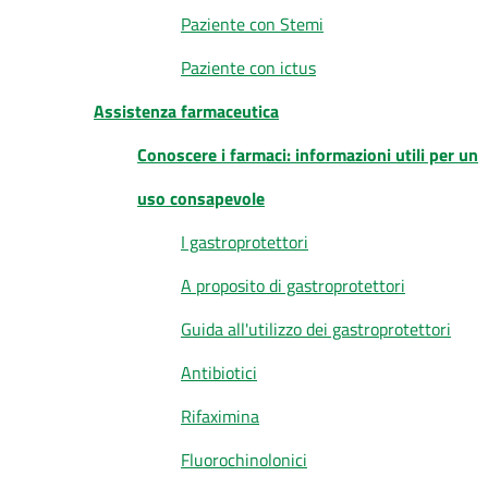
Paziente con Stemi
Paziente con ictus
Assistenza farmaceutica
Conoscere i farmaci: informazioni utili per un
uso consapevole
I gastroprotettori
A proposito di gastroprotettori
Guida all'utilizzo dei gastroprotettori
Antibiotici
Rifaximina
Fluorochinolonici