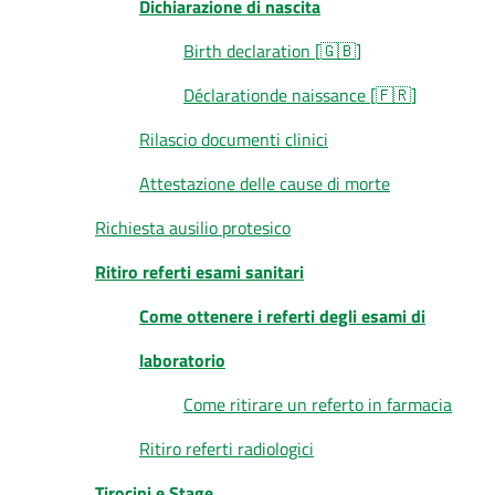
Dichiarazione di nascita
Birth declaration [🇬🇧]
Déclarationde naissance [🇫🇷]
Rilascio documenti clinici
Attestazione delle cause di morte
Richiesta ausilio protesico
Ritiro referti esami sanitari
Come ottenere i referti degli esami di
laboratorio
Come ritirare un referto in farmacia
Ritiro referti radiologici
Tirocini e Stage