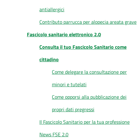
antiallergici
Contributo parrucca per alopecia areata grave
Fascicolo sanitario elettronico 2.0
Consulta il tuo Fascicolo Sanitario come
cittadino
Come delegare la consultazione per
minori e tutelati
Come opporsi alla pubblicazione dei
propri dati pregressi
Il Fascicolo Sanitario per la tua professione
News FSE 2.0