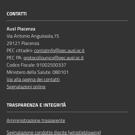
CONTATTI
Ausl Piacenza
Via Antonio Anguissola,15
29121 Piacenza
PEC cittadini:
contatinfo@pec.ausl.pc.it
PEC PA:
protocollounico@pec.ausl.pc.it
Codice Fiscale: 91002500337
Ministero della Salute: 080101
Vai alla pagina dei contatti
Segnalazioni online
TRASPARENZA E INTEGRITÀ
Amministrazione trasparente
Segnalazione condotte illecite (whistleblowing)