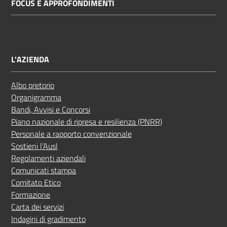
FOCUS E APPROFONDIMENTI
L'AZIENDA
Albo pretorio
Organigramma
Bandi, Avvisi e Concorsi
Piano nazionale di ripresa e resilienza (PNRR)
Personale a rapporto convenzionale
Sostieni l’Ausl
Regolamenti aziendali
Comunicati stampa
Comitato Etico
Formazione
Carta dei servizi
Indagini di gradimento