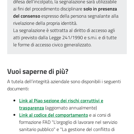
difesa dell’incolpato, la segnalazione sarà utilizzabile
ai fini del procedimento disciplinare
solo in presenza
del consenso
espresso della persona segnalante alla
rivelazione della propria identità.
La segnalazione è sottratta al diritto di accesso agli
atti previsto dalla Legge 241/1990 e s.m.i. e di tutte
le forme di accesso civico generalizzato.
Vuoi saperne di più?
A tutela dell’integrità aziendale sono disponibili i seguenti
documenti:
Link al Piao sezione dei rischi corruttivi e
trasparenza
(aggiornato annualmente)
Link al codice del comportamento
e ai corsi di
formazione FAD "L'orgoglio di lavorare nel servizio
sanitario pubblico" e "La gestione del conflitto di