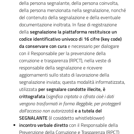
della persona segnalante, della persona coinvolta,
della persona menzionata nella segnalazione, nonché
del contenuto della segnalazione e della eventuale
documentazione inoltrata. In fase di registrazione
della
segnalazione la piattaforma restituisce un
codice identificativo univoco di 16 cifre (key code)
da conservare con cura
e necessario per dialogare
con il Responsabile per la prevenzione della
corruzione e trasparenza (RPCT), nella veste di
responsabile della segnalazione e ricevere
aggiornamenti sullo stato di lavorazione della
segnalazione inviata; questa modalità informatizzata,
utilizzata
per segnalare condotte illecite, è
crittografata
(
significa criptata o cifrata cioè i dati
vengono trasformati in forma illeggibile, per proteggerli
dall’accesso non autorizzato
)
e a tutela del
SEGNALANTE
(il cosiddetto whistleblower)
incontro verbale diretto
con il Responsabile della
Prevenzione della Corruzione e Trasparenza (RPCT)