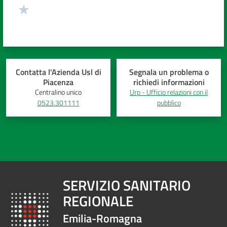
Contatta l'Azienda Usl di
Segnala un problema o
Piacenza
richiedi informazioni
Centralino unico
Urp - Ufficio relazioni con il
0523.301111
pubblico
SERVIZIO SANITARIO
REGIONALE
Emilia-Romagna