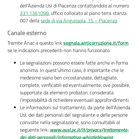
dell’Azienda Usl di Piacenza contattandolo al numero
331.1361098
, ufficio collocato al piano terra stanza
007 della
sede di via Anguissola, 15 – Piacenza
Canale esterno
Tramite Anac a questo link
segnala.anticorruzione.it/form
se le indicazioni precedenti non hanno funzionato.
Le segnalazioni possono essere fatte anche in forma
anonima. In quest'ultimo caso, è importante che le
medesime siano ben circostanziate, dettagliate,
complete, verificabili ed eventualmente, ove possibile,
supportate da elementi probatori, considerata
l'impossibilità di richiedere eventuali approfondimenti.
Le informazioni sul trattamento, da parte dell'Azienda
Usl, dei dati personali del segnalante e delle persone
coinvolte nella segnalazione, sono consultabili al
seguente link:
www.ausl.pc.it/it/privacy/trattamento-
dei-dati-personali/informativa-whistleblowing