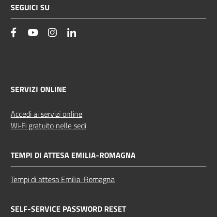
SEGUICI SU
facebook
YouTube
Instagram
Linkedin
SERVIZI ONLINE
Accedi ai servizi online
Wi‑Fi gratuito nelle sedi
TEMPI DI ATTESA EMILIA-ROMAGNA
Tempi di attesa Emilia-Romagna
SELF-SERVICE PASSWORD RESET