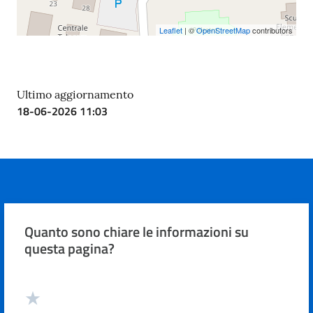
Costruiamo
Leaflet
| ©
OpenStreetMap
contributors
Salute
Ultimo aggiornamento
18-06-2026 11:03
Quanto sono chiare le informazioni su
questa pagina?
Valuta da 1 a 5 stelle