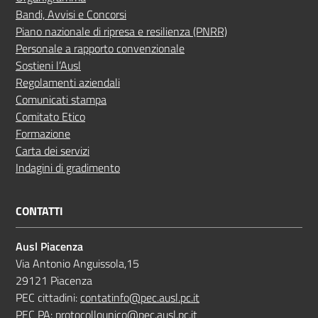
Bandi, Avvisi e Concorsi
Piano nazionale di ripresa e resilienza (PNRR)
Personale a rapporto convenzionale
Sostieni l’Ausl
Regolamenti aziendali
Comunicati stampa
Comitato Etico
Formazione
Carta dei servizi
Indagini di gradimento
CONTATTI
Ausl Piacenza
Via Antonio Anguissola,15
29121 Piacenza
PEC cittadini:
contatinfo@pec.ausl.pc.it
PEC PA:
protocollounico@pec.ausl.pc.it