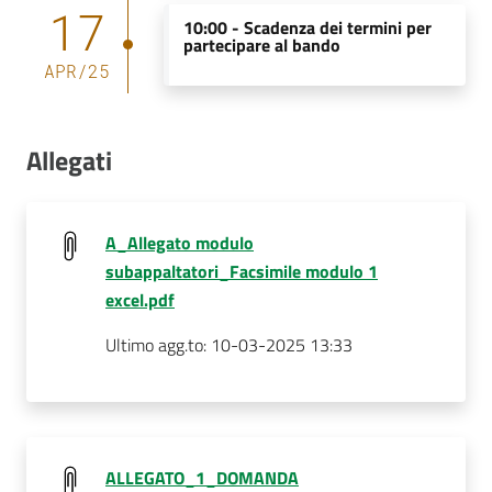
17
10:00 -
Scadenza dei termini per
partecipare al bando
APR
/
25
Allegati
A_Allegato modulo
subappaltatori_Facsimile modulo 1
excel.pdf
Ultimo agg.to:
10-03-2025 13:33
ALLEGATO_1_DOMANDA