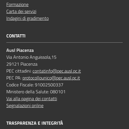
Formazione
Carta dei servizi
Indagini di gradimento
CONTATTI
Ausl Piacenza
Via Antonio Anguissola,15
29121 Piacenza
PEC cittadini:
contatinfo@pec.ausl.pc.it
PEC PA:
protocollounico@pec.ausl.pc.it
Codice Fiscale: 91002500337
Ministero della Salute: 080101
Vai alla pagina dei contatti
Segnalazioni online
TRASPARENZA E INTEGRITÀ