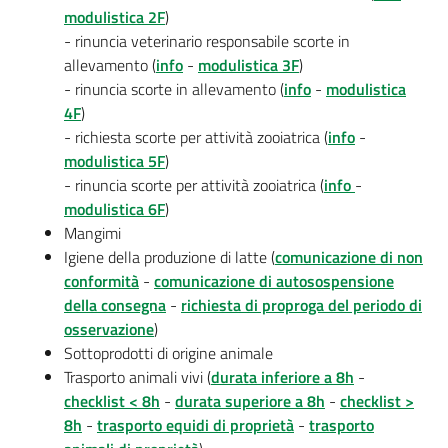
modulistica 2F
)
- rinuncia veterinario responsabile scorte in
allevamento (
info
-
modulistica 3F
)
- rinuncia scorte in allevamento (
info
-
modulistica
4F
)
- richiesta scorte per attività zooiatrica (
info
-
modulistica 5F
)
- rinuncia scorte per attività zooiatrica (
info
-
modulistica 6F
)
Mangimi
Igiene della produzione di latte (
comunicazione di non
conformità
-
comunicazione di autosospensione
della consegna
-
richiesta di proproga del periodo di
osservazione
)
Sottoprodotti di origine animale
Trasporto animali vivi (
durata inferiore a 8h
-
checklist < 8h
-
durata superiore a 8h
-
checklist >
8h
-
trasporto equidi di proprietà
-
trasporto