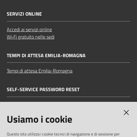
SERVIZI ONLINE
Accedi ai servizi online
Wi‑Fi gratuito nelle sedi
TEMPI DI ATTESA EMILIA-ROMAGNA
Tempi di attesa Emilia-Romagna
SELF-SERVICE PASSWORD RESET
Link all'APP
Documentazione
Usiamo i cookie
Questo sito utilizza i cookie tecnici di navigazione e di sessione per