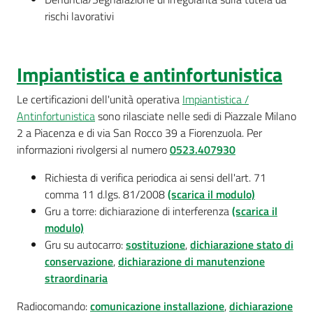
rischi lavorativi
Impiantistica e antinfortunistica
Le certificazioni dell'unità operativa
Impiantistica /
Antinfortunistica
sono rilasciate nelle sedi di Piazzale Milano
2 a Piacenza e di via San Rocco 39 a Fiorenzuola. Per
informazioni rivolgersi al numero
0523.407930
Richiesta di verifica periodica ai sensi dell'art. 71
comma 11 d.lgs. 81/2008
(scarica il modulo)
Gru a torre: dichiarazione di interferenza
(scarica il
modulo)
Gru su autocarro:
sostituzione
,
dichiarazione stato di
conservazione
,
dichiarazione di manutenzione
straordinaria
Radiocomando:
comunicazione installazione
,
dichiarazione