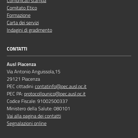
Comunicati stampa
Comitato Etico
Formazione
Carta dei servizi
Indagini di gradimento
CONTATTI
Ausl Piacenza
Via Antonio Anguissola,15
29121 Piacenza
PEC cittadini:
contatinfo@pec.ausl.pc.it
PEC PA:
protocollounico@pec.ausl.pc.it
Codice Fiscale: 91002500337
Ministero della Salute: 080101
Vai alla pagina dei contatti
Segnalazioni online