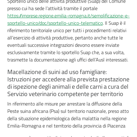
Sportello unico delle attività produttive (Suap) del Comune
presso cui ha sede l’attività tramite il portale
https://imprese.regione.emilia-romagna.it/semplificazione-e-
sportello-unico/doc/sportello-unico-telematico
. Il Suap è il
riferimento territoriale unico per tutti i procedimenti relativi
all’esercizio di attività produttive, pertanto anche tutte le
eventuali successive integrazioni devono essere inviate
esclusivamente tramite lo sportello Suap che, a sua volta,
trasmette la documentazione agli uffici dell’Ausl interessati.
Macellazione di suini ad uso famigliare:
Istruzioni per accedere alla prevista prestazione
di ispezione degli animali e delle carni a cura del
Servizio veterinario competente per territorio
In riferimento alle misure per arrestare la diffusione della
Peste suina africana (Psa) sul territorio nazionale, preso atto
della situazione epidemiologica della malattia nella regione
Emilia-Romagna e nel territorio della provincia di Piacenza