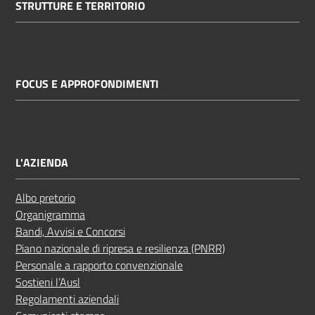
STRUTTURE E TERRITORIO
FOCUS E APPROFONDIMENTI
L'AZIENDA
Albo pretorio
Organigramma
Bandi, Avvisi e Concorsi
Piano nazionale di ripresa e resilienza (PNRR)
Personale a rapporto convenzionale
Sostieni l’Ausl
Regolamenti aziendali