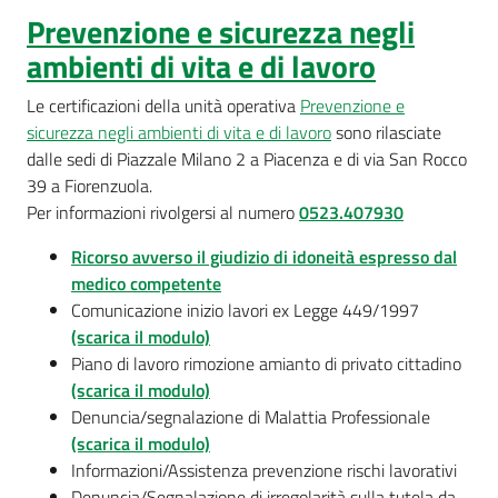
Prevenzione e sicurezza negli
ambienti di vita e di lavoro
Le certificazioni della unità operativa
Prevenzione e
sicurezza negli ambienti di vita e di lavoro
sono rilasciate
dalle sedi di Piazzale Milano 2 a Piacenza e di via San Rocco
39 a Fiorenzuola.
Per informazioni rivolgersi al numero
0523.407930
Ricorso avverso il giudizio di idoneità espresso dal
medico competente
Comunicazione inizio lavori ex Legge 449/1997
(scarica il modulo)
Piano di lavoro rimozione amianto di privato cittadino
(scarica il modulo)
Denuncia/segnalazione di Malattia Professionale
(scarica il modulo)
Informazioni/Assistenza prevenzione rischi lavorativi
Denuncia/Segnalazione di irregolarità sulla tutela da