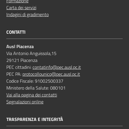
Formazione
Carta dei servizi
Indagini di gradimento
CONTATTI
Ausl Piacenza
Via Antonio Anguissola,15
29121 Piacenza
PEC cittadini:
contatinfo@pec.ausl.pc.it
PEC PA:
protocollounico@pec.ausl.pc.it
Codice Fiscale: 91002500337
Ministero della Salute: 080101
Vai alla pagina dei contatti
Segnalazioni online
TRASPARENZA E INTEGRITÀ