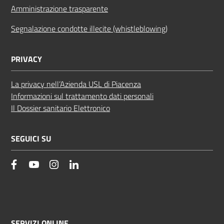
Amministrazione trasparente
Segnalazione condotte illecite (whistleblowing)
PRIVACY
La privacy nell’Azienda USL di Piacenza
Informazioni sul trattamento dati personali
Il Dossier sanitario Elettronico
SEGUICI SU
facebook
YouTube
Instagram
Linkedin
SERVIZI ONLINE