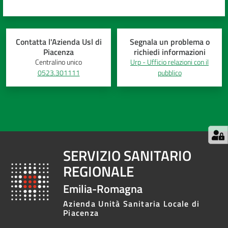
Contatta l'Azienda Usl di
Segnala un problema o
Piacenza
richiedi informazioni
Centralino unico
Urp - Ufficio relazioni con il
0523.301111
pubblico
SERVIZIO SANITARIO
REGIONALE
Emilia-Romagna
Azienda Unità Sanitaria Locale di
Piacenza