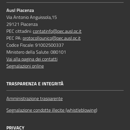
Ausl Piacenza
Via Antonio Anguissola,15
29121 Piacenza
PEC cittadini:
contatinfo@pec.ausl.pc.it
PEC PA:
protocollounico@pec.ausl.pc.it
Codice Fiscale: 91002500337
Ministero della Salute: 080101
Vai alla pagina dei contatti
Segnalazioni online
TRASPARENZA E INTEGRITÀ
Amministrazione trasparente
Segnalazione condotte illecite (whistleblowing)
PRIVACY