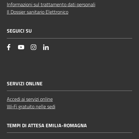
Informazioni sul trattamento dati personali
Il Dossier sanitario Elettronico
SEGUICI SU
facebook
YouTube
Instagram
Linkedin
SERVIZI ONLINE
Accedi ai servizi online
Wi‑Fi gratuito nelle sedi
TEMPI DI ATTESA EMILIA-ROMAGNA