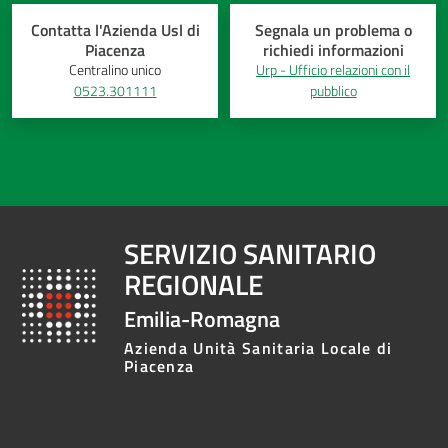
Contatta l'Azienda Usl di
Segnala un problema o
Piacenza
richiedi informazioni
Centralino unico
Urp - Ufficio relazioni con il
0523.301111
pubblico
SERVIZIO SANITARIO
REGIONALE
Emilia-Romagna
Azienda Unità Sanitaria Locale di
Piacenza