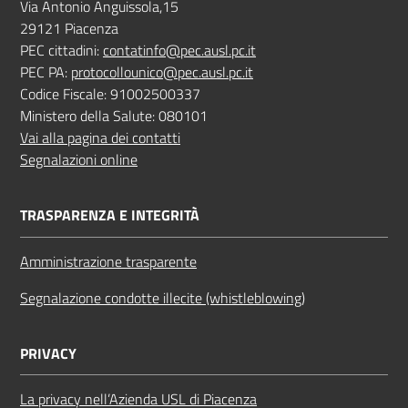
Via Antonio Anguissola,15
29121 Piacenza
PEC cittadini:
contatinfo@pec.ausl.pc.it
PEC PA:
protocollounico@pec.ausl.pc.it
Codice Fiscale: 91002500337
Ministero della Salute: 080101
Vai alla pagina dei contatti
Segnalazioni online
TRASPARENZA E INTEGRITÀ
Amministrazione trasparente
Segnalazione condotte illecite (whistleblowing)
PRIVACY
La privacy nell’Azienda USL di Piacenza