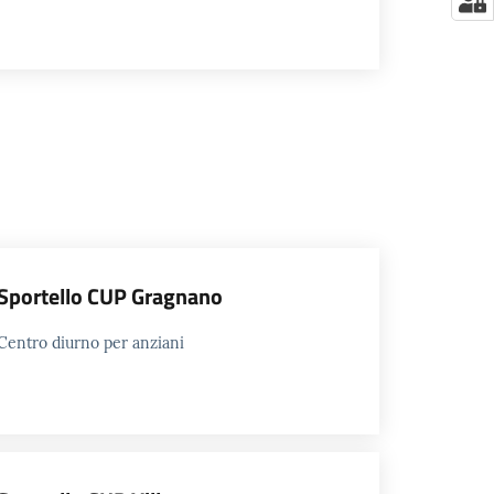
Sportello CUP Gragnano
Centro diurno per anziani