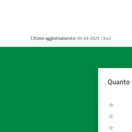
05-03-2025 13:43
Ultimo aggiornamento
:
Quanto 
Valuta da 1 