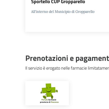
Sportello CUP Gropparello
All'interno del Municipio di Gropparello
Prenotazioni e pagamento
Il servizio è erogato nelle farmacie limitatame