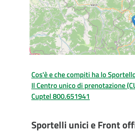
Cos'è e che compiti ha lo Sportell
Il Centro unico di prenotazione (C
Cuptel 800.651941
Sportelli unici e Front of