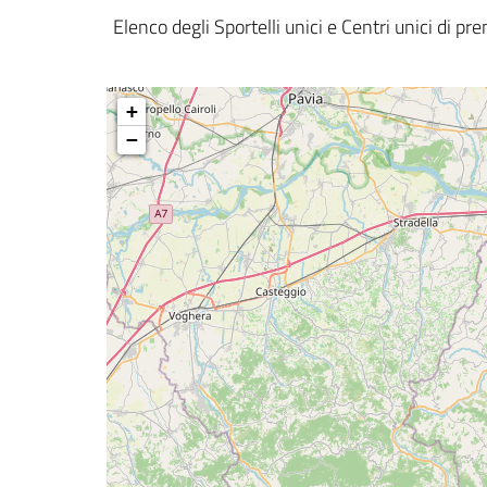
Elenco degli Sportelli unici e Centri unici di p
+
−