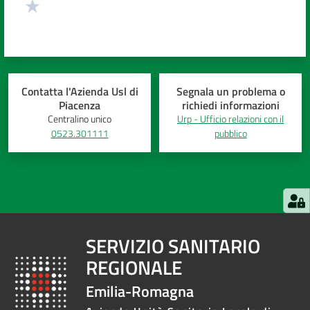
Contatta l'Azienda Usl di
Segnala un problema o
Piacenza
richiedi informazioni
Centralino unico
Urp - Ufficio relazioni con il
0523.301111
pubblico
SERVIZIO SANITARIO
REGIONALE
Emilia-Romagna