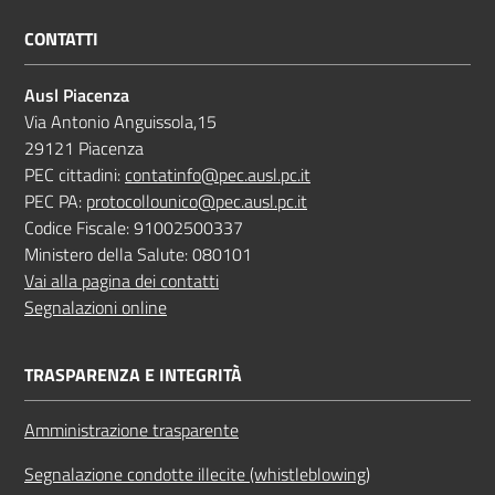
CONTATTI
Ausl Piacenza
Via Antonio Anguissola,15
29121 Piacenza
PEC cittadini:
contatinfo@pec.ausl.pc.it
PEC PA:
protocollounico@pec.ausl.pc.it
Codice Fiscale: 91002500337
Ministero della Salute: 080101
Vai alla pagina dei contatti
Segnalazioni online
TRASPARENZA E INTEGRITÀ
Amministrazione trasparente
Segnalazione condotte illecite (whistleblowing)