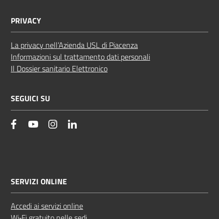
PRIVACY
La privacy nell’Azienda USL di Piacenza
Informazioni sul trattamento dati personali
Il Dossier sanitario Elettronico
SEGUICI SU
facebook
YouTube
Instagram
Linkedin
SERVIZI ONLINE
Accedi ai servizi online
Wi‑Fi gratuito nelle sedi