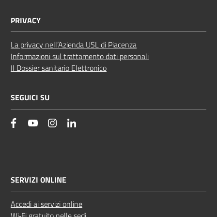
PRIVACY
La privacy nell’Azienda USL di Piacenza
Informazioni sul trattamento dati personali
Il Dossier sanitario Elettronico
SEGUICI SU
facebook
YouTube
Instagram
Linkedin
SERVIZI ONLINE
Accedi ai servizi online
Wi‑Fi gratuito nelle sedi