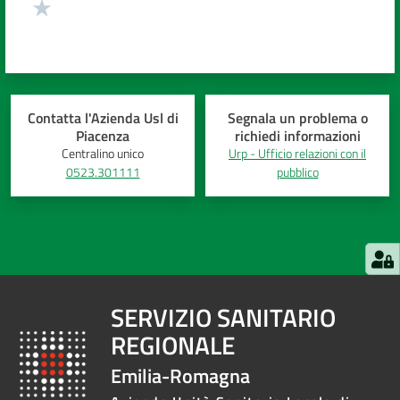
Contatta l'Azienda Usl di
Segnala un problema o
Piacenza
richiedi informazioni
Centralino unico
Urp - Ufficio relazioni con il
0523.301111
pubblico
SERVIZIO SANITARIO
REGIONALE
Emilia-Romagna