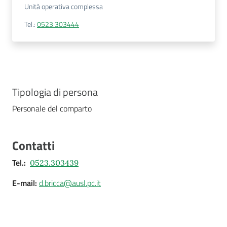
Unità operativa complessa
Tel.
:
0523.303444
Tipologia di persona
Personale del comparto
Contatti
Tel.
:
0523.303439
E-mail
:
d.bricca@ausl.pc.it