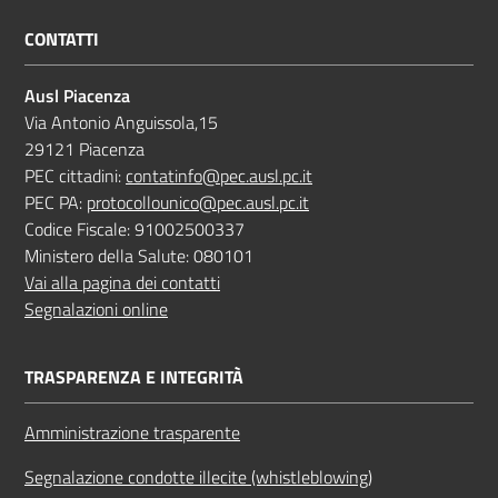
CONTATTI
Ausl Piacenza
Via Antonio Anguissola,15
29121 Piacenza
PEC cittadini:
contatinfo@pec.ausl.pc.it
PEC PA:
protocollounico@pec.ausl.pc.it
Codice Fiscale: 91002500337
Ministero della Salute: 080101
Vai alla pagina dei contatti
Segnalazioni online
TRASPARENZA E INTEGRITÀ
Amministrazione trasparente
Segnalazione condotte illecite (whistleblowing)