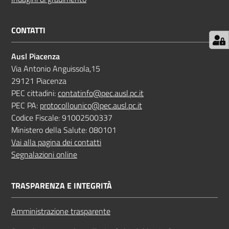
CONTATTI
Ausl Piacenza
Via Antonio Anguissola,15
29121 Piacenza
PEC cittadini:
contatinfo@pec.ausl.pc.it
PEC PA:
protocollounico@pec.ausl.pc.it
Codice Fiscale: 91002500337
Ministero della Salute: 080101
Vai alla pagina dei contatti
Segnalazioni online
TRASPARENZA E INTEGRITÀ
Amministrazione trasparente