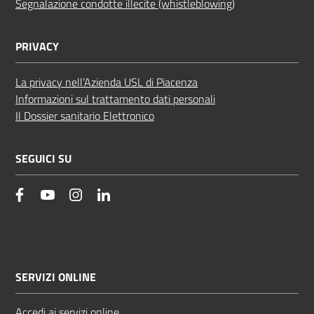
Segnalazione condotte illecite (whistleblowing)
PRIVACY
La privacy nell’Azienda USL di Piacenza
Informazioni sul trattamento dati personali
Il Dossier sanitario Elettronico
SEGUICI SU
facebook
YouTube
Instagram
Linkedin
SERVIZI ONLINE
Accedi ai servizi online