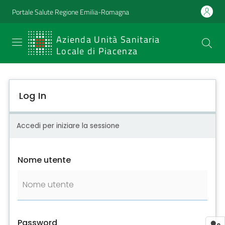
Portale Salute Regione Emilia-Romagna
SERVIZIO
Azienda Unità Sanitaria
Locale di Piacenza
SANITARIO
REGIONALE
Log In
Emilia-
Romagna
Accedi per iniziare la sessione
Azienda Unità
Sanitaria Locale
Nome utente
di Piacenza
Prestazioni
e
Password