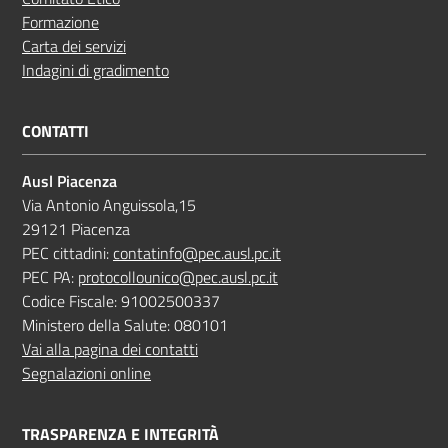
Formazione
Carta dei servizi
Indagini di gradimento
CONTATTI
Ausl Piacenza
Via Antonio Anguissola,15
29121 Piacenza
PEC cittadini:
contatinfo@pec.ausl.pc.it
PEC PA:
protocollounico@pec.ausl.pc.it
Codice Fiscale: 91002500337
Ministero della Salute: 080101
Vai alla pagina dei contatti
Segnalazioni online
TRASPARENZA E INTEGRITÀ