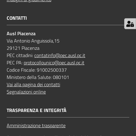
CONTATTI
Ausl Piacenza
Via Antonio Anguissola,15
29121 Piacenza
PEC cittadini:
contatinfo@pec.ausl.pc.it
PEC PA:
protocollounico@pec.ausl.pc.it
Codice Fiscale: 91002500337
Ministero della Salute: 080101
Vai alla pagina dei contatti
Segnalazioni online
TRASPARENZA E INTEGRITÀ
Amministrazione trasparente