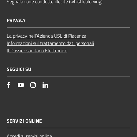
Segnalazione condotte illecite (whistleblowing)
PRIVACY
La privacy nell’Azienda USL di Piacenza
Informazioni sul trattamento dati personali
Il Dossier sanitario Elettronico
SEGUICI SU
facebook
YouTube
Instagram
Linkedin
SERVIZI ONLINE
Accedi ai servizi online