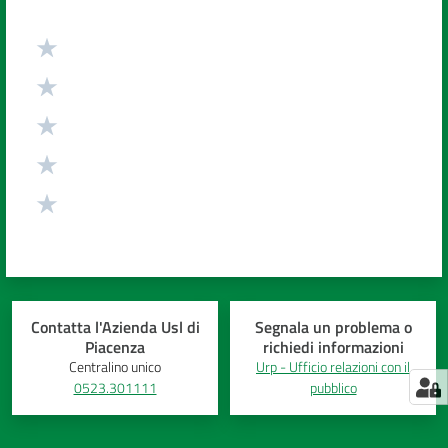
Valuta da 1 a 5 stelle
Contatta l'Azienda Usl di
Segnala un problema o
Piacenza
richiedi informazioni
Centralino unico
Urp - Ufficio relazioni con il
0523.301111
pubblico