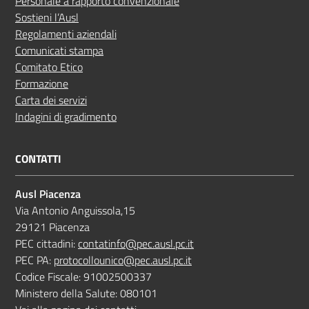
Personale a rapporto convenzionale
Sostieni l’Ausl
Regolamenti aziendali
Comunicati stampa
Comitato Etico
Formazione
Carta dei servizi
Indagini di gradimento
CONTATTI
Ausl Piacenza
Via Antonio Anguissola,15
29121 Piacenza
PEC cittadini:
contatinfo@pec.ausl.pc.it
PEC PA:
protocollounico@pec.ausl.pc.it
Codice Fiscale: 91002500337
Ministero della Salute: 080101