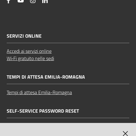
facebook
YouTube
Instagram
Linkedin
SERVIZI ONLINE
Accedi ai servizi online
Wi‑Fi gratuito nelle sedi
TEMPI DI ATTESA EMILIA-ROMAGNA
Tempi di attesa Emilia-Romagna
SELF-SERVICE PASSWORD RESET
Link all'APP
Documentazione