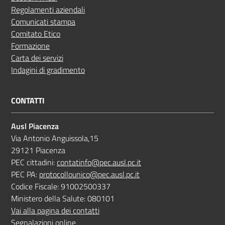
Regolamenti aziendali
Comunicati stampa
Comitato Etico
Formazione
Carta dei servizi
Indagini di gradimento
CONTATTI
Ausl Piacenza
Via Antonio Anguissola,15
29121 Piacenza
PEC cittadini:
contatinfo@pec.ausl.pc.it
PEC PA:
protocollounico@pec.ausl.pc.it
Codice Fiscale: 91002500337
Ministero della Salute: 080101
Vai alla pagina dei contatti
Segnalazioni online