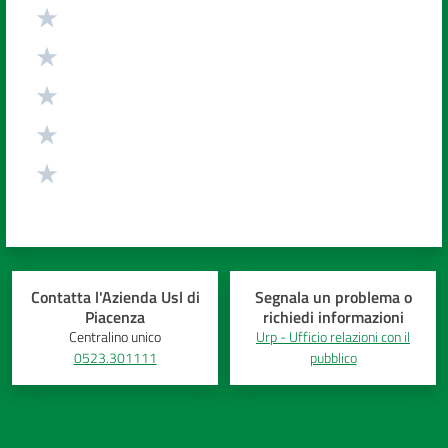
Valuta da 1 a 5 stelle
Contatta l'Azienda Usl di
Segnala un problema o
Piacenza
richiedi informazioni
Centralino unico
Urp - Ufficio relazioni con il
0523.301111
pubblico