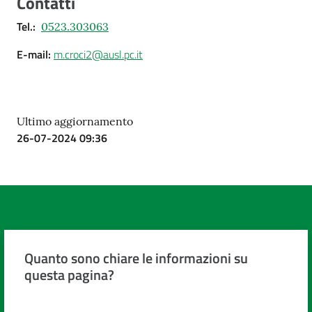
Contatti
Tel.
:
0523.303063
E-mail
:
m.croci2@ausl.pc.it
Ultimo aggiornamento
26-07-2024 09:36
Quanto sono chiare le informazioni su
questa pagina?