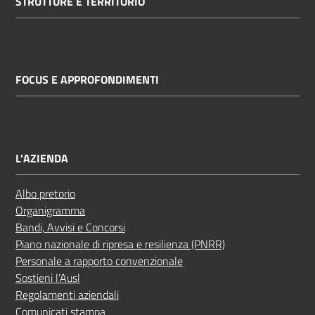
STRUTTURE E TERRITORIO
FOCUS E APPROFONDIMENTI
L'AZIENDA
Albo pretorio
Organigramma
Bandi, Avvisi e Concorsi
Piano nazionale di ripresa e resilienza (PNRR)
Personale a rapporto convenzionale
Sostieni l’Ausl
Regolamenti aziendali
Comunicati stampa