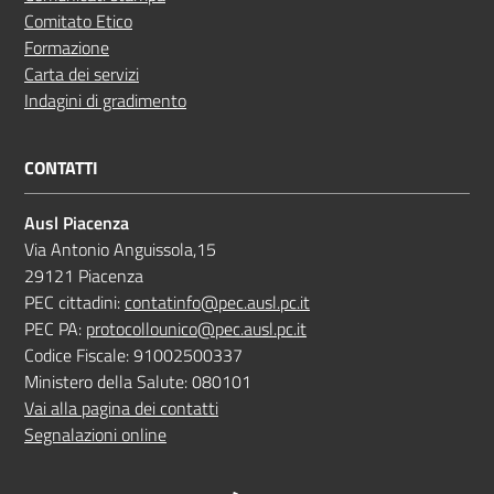
Comitato Etico
Formazione
Carta dei servizi
Indagini di gradimento
CONTATTI
Ausl Piacenza
Via Antonio Anguissola,15
29121 Piacenza
PEC cittadini:
contatinfo@pec.ausl.pc.it
PEC PA:
protocollounico@pec.ausl.pc.it
Codice Fiscale: 91002500337
Ministero della Salute: 080101
Vai alla pagina dei contatti
Segnalazioni online