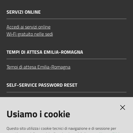
SERVIZI ONLINE
Accedi ai servizi online
Wi‑Fi gratuito nelle sedi
TEMPI DI ATTESA EMILIA-ROMAGNA
Tempi di attesa Emilia-Romagna
SELF-SERVICE PASSWORD RESET
Link all'APP
Documentazione
Usiamo i cookie
Questo sito utilizza i cookie tecnici di navigazione e di sessione per