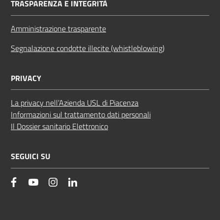
TRASPARENZA E INTEGRITÀ
Amministrazione trasparente
Segnalazione condotte illecite (whistleblowing)
PRIVACY
La privacy nell’Azienda USL di Piacenza
Informazioni sul trattamento dati personali
Il Dossier sanitario Elettronico
SEGUICI SU
facebook
YouTube
Instagram
Linkedin