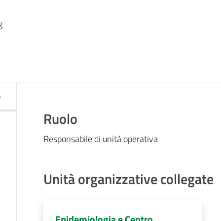
g
Ruolo
Responsabile di unità operativa
Unità organizzative collegate
Epidemiologia e Centro