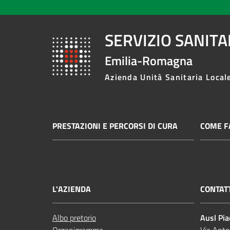
SERVIZIO SANIT
Emilia-Romagna
Azienda Unità Sanitaria Local
PRESTAZIONI E PERCORSI DI CURA
COME FA
L'AZIENDA
CONTAT
Albo pretorio
Ausl Pi