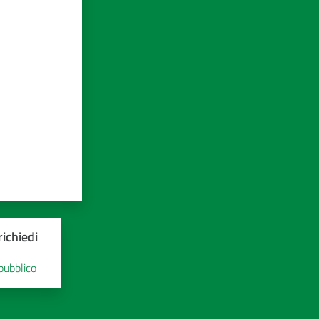
ichiedi
 pubblico