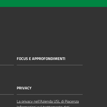
FOCUS E APPROFONDIMENTI
PRIVACY
La privacy nell’Azienda USL di Piacenza