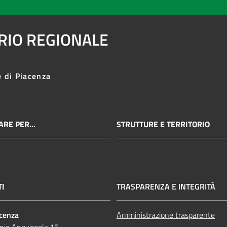
ARIO REGIONALE
e di Piacenza
RE PER...
STRUTTURE E TERRITORIO
TI
TRASPARENZA E INTEGRITÀ
acenza
Amministrazione trasparente