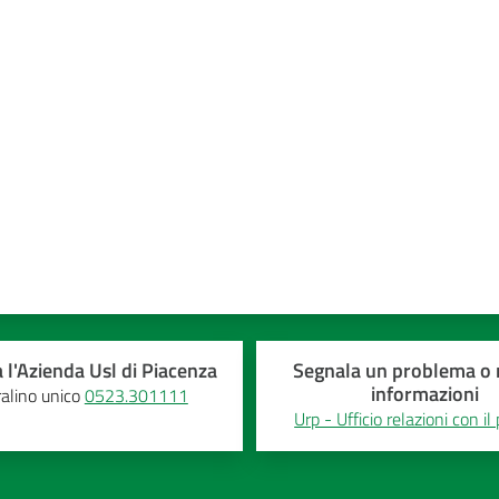
a 5 stelle
 l'Azienda Usl di Piacenza
Segnala un problema o r
informazioni
alino unico
0523.301111
Urp - Ufficio relazioni con il