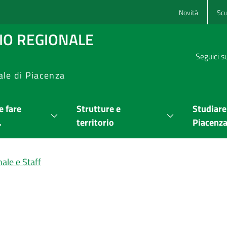
Novità
Scu
RIO REGIONALE
Seguici s
ale di Piacenza
 fare
Strutture e
Studiare
.
territorio
Piacenz
ale e Staff