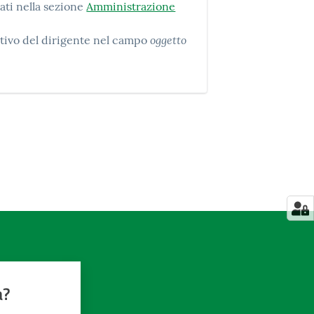
ati nella sezione
Amministrazione
oggetto
nativo del dirigente nel campo
a?