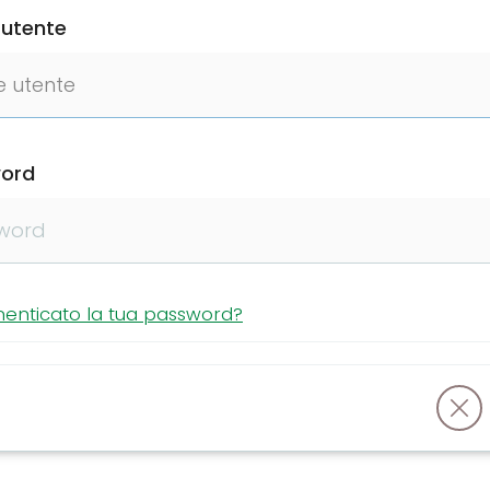
utente
ord
menticato la tua password?