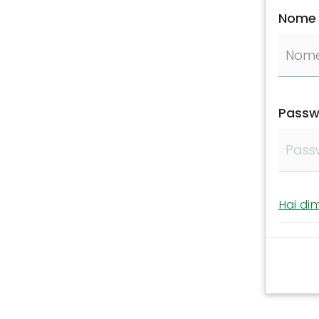
Nome 
Passw
Hai di