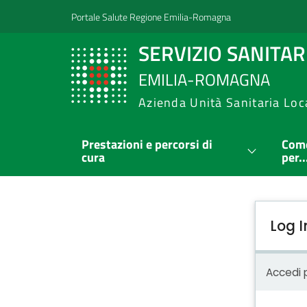
Portale Salute Regione Emilia-Romagna
SERVIZIO SANITA
EMILIA-ROMAGNA
Azienda Unità Sanitaria Loc
Prestazioni e percorsi di
Come
cura
per..
Log I
Accedi p