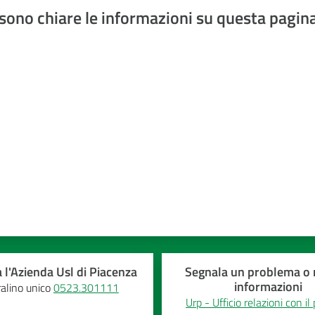
sono chiare le informazioni su questa pagin
a 5 stelle
 l'Azienda Usl di Piacenza
Segnala un problema o r
informazioni
alino unico
0523.301111
Urp - Ufficio relazioni con il