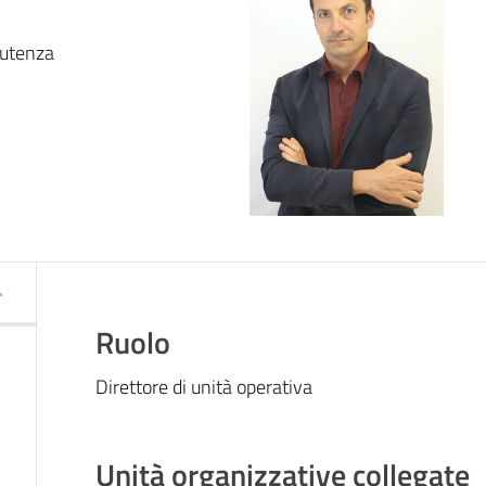
l'utenza
Ruolo
Direttore di unità operativa
Unità organizzative collegate