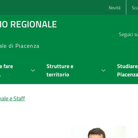
Novità
Scu
RIO REGIONALE
Seguici s
ale di Piacenza
 fare
Strutture e
Studiare
.
territorio
Piacenz
ale e Staff