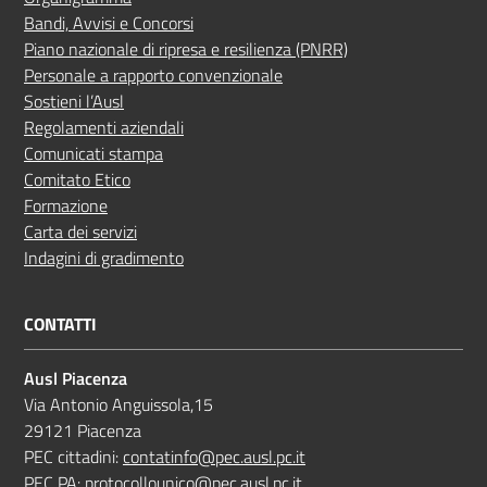
Bandi, Avvisi e Concorsi
Piano nazionale di ripresa e resilienza (PNRR)
Personale a rapporto convenzionale
Sostieni l’Ausl
Regolamenti aziendali
Comunicati stampa
Comitato Etico
Formazione
Carta dei servizi
Indagini di gradimento
CONTATTI
Ausl Piacenza
Via Antonio Anguissola,15
29121 Piacenza
PEC cittadini:
contatinfo@pec.ausl.pc.it
PEC PA:
protocollounico@pec.ausl.pc.it