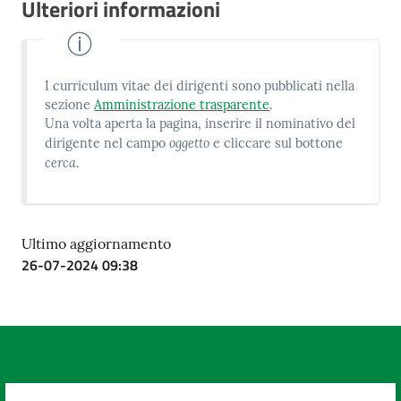
Ulteriori informazioni
Costruiamo
Salute
I curriculum vitae dei dirigenti sono pubblicati nella
sezione
Amministrazione trasparente
.
Una volta aperta la pagina, inserire il nominativo del
oggetto
dirigente nel campo
e cliccare sul bottone
Novità
cerca
.
Scuole
Ultimo aggiornamento
Imprese
26-07-2024 09:38
ed Enti
Seguici
su