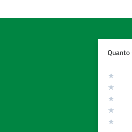
Quanto 
Valuta da 1 