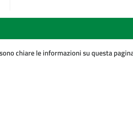
sono chiare le informazioni su questa pagin
a 5 stelle