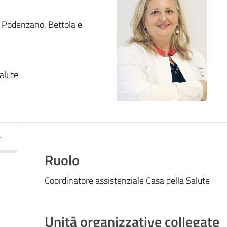
i Podenzano, Bettola e 
alute
Ruolo
Coordinatore assistenziale Casa della Salute
Unità organizzative collegate