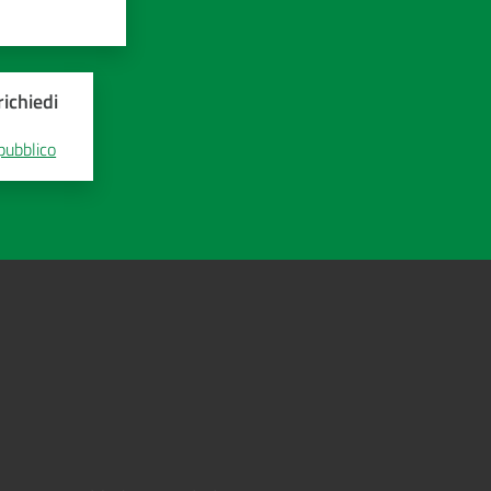
ichiedi
 pubblico