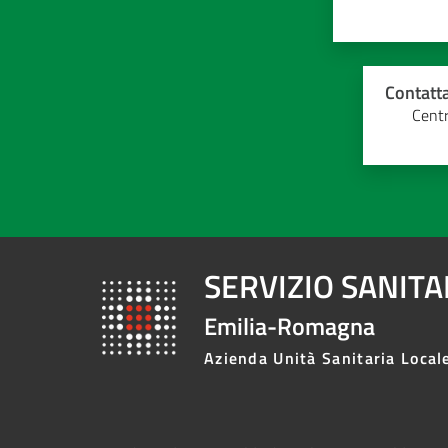
Contatta
Centr
SERVIZIO SANIT
Emilia-Romagna
Azienda Unità Sanitaria Local