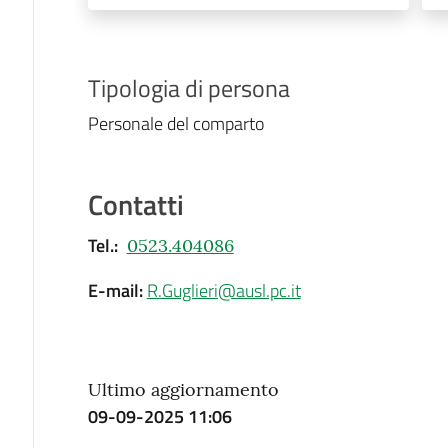
Tipologia di persona
Personale del comparto
Contatti
Tel.
:
0523.404086
E-mail
:
R.Guglieri@ausl.pc.it
Ultimo aggiornamento
09-09-2025 11:06