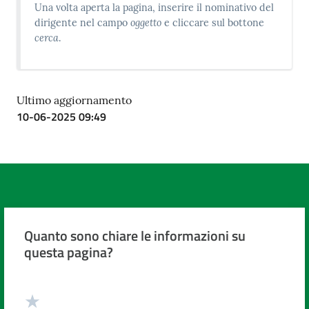
Una volta aperta la pagina, inserire il nominativo del
oggetto
dirigente nel campo
e cliccare sul bottone
cerca
.
Ultimo aggiornamento
10-06-2025 09:49
Quanto sono chiare le informazioni su
questa pagina?
Valuta da 1 a 5 stelle