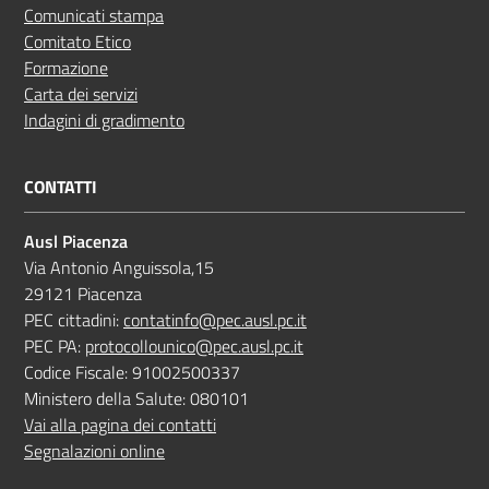
Comunicati stampa
Comitato Etico
Formazione
Carta dei servizi
Indagini di gradimento
CONTATTI
Ausl Piacenza
Via Antonio Anguissola,15
29121 Piacenza
PEC cittadini:
contatinfo@pec.ausl.pc.it
PEC PA:
protocollounico@pec.ausl.pc.it
Codice Fiscale: 91002500337
Ministero della Salute: 080101
Vai alla pagina dei contatti
Segnalazioni online