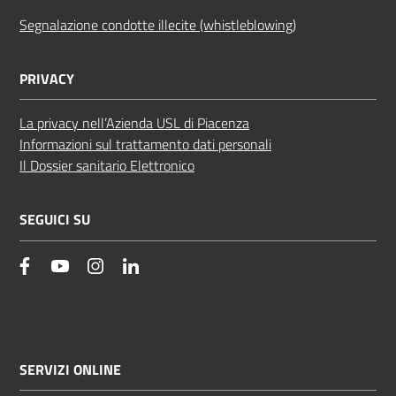
Segnalazione condotte illecite (whistleblowing)
PRIVACY
La privacy nell’Azienda USL di Piacenza
Informazioni sul trattamento dati personali
Il Dossier sanitario Elettronico
SEGUICI SU
facebook
YouTube
Instagram
Linkedin
SERVIZI ONLINE