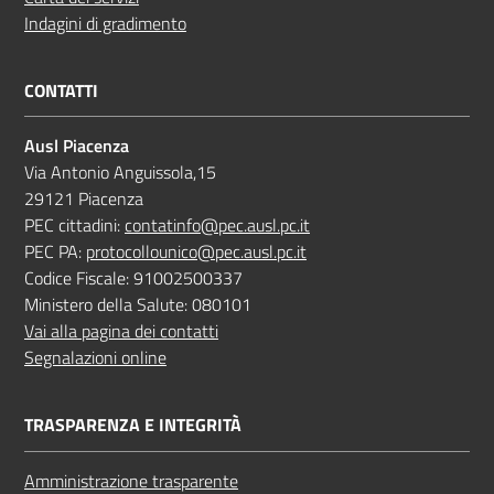
Indagini di gradimento
CONTATTI
Ausl Piacenza
Via Antonio Anguissola,15
29121 Piacenza
PEC cittadini:
contatinfo@pec.ausl.pc.it
PEC PA:
protocollounico@pec.ausl.pc.it
Codice Fiscale: 91002500337
Ministero della Salute: 080101
Vai alla pagina dei contatti
Segnalazioni online
TRASPARENZA E INTEGRITÀ
Amministrazione trasparente