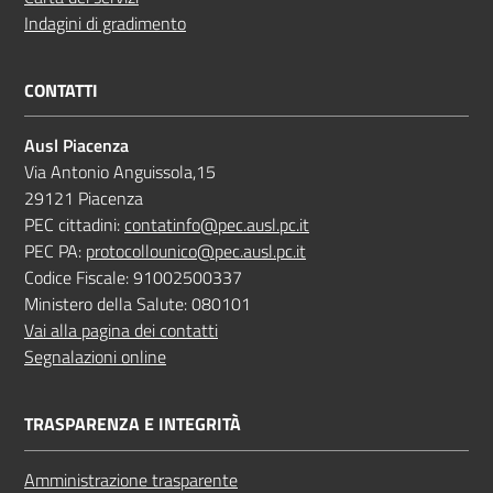
Indagini di gradimento
CONTATTI
Ausl Piacenza
Via Antonio Anguissola,15
29121 Piacenza
PEC cittadini:
contatinfo@pec.ausl.pc.it
PEC PA:
protocollounico@pec.ausl.pc.it
Codice Fiscale: 91002500337
Ministero della Salute: 080101
Vai alla pagina dei contatti
Segnalazioni online
TRASPARENZA E INTEGRITÀ
Amministrazione trasparente