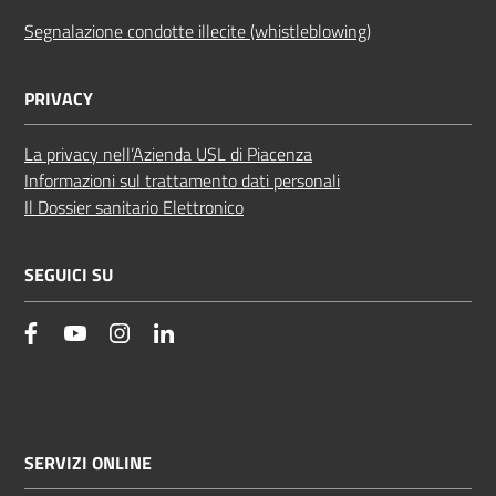
Segnalazione condotte illecite (whistleblowing)
PRIVACY
La privacy nell’Azienda USL di Piacenza
Informazioni sul trattamento dati personali
Il Dossier sanitario Elettronico
SEGUICI SU
facebook
YouTube
Instagram
Linkedin
SERVIZI ONLINE