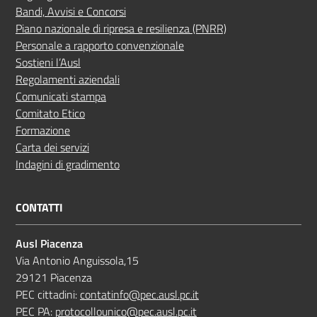
Bandi, Avvisi e Concorsi
Piano nazionale di ripresa e resilienza (PNRR)
Personale a rapporto convenzionale
Sostieni l’Ausl
Regolamenti aziendali
Comunicati stampa
Comitato Etico
Formazione
Carta dei servizi
Indagini di gradimento
CONTATTI
Ausl Piacenza
Via Antonio Anguissola,15
29121 Piacenza
PEC cittadini:
contatinfo@pec.ausl.pc.it
PEC PA:
protocollounico@pec.ausl.pc.it