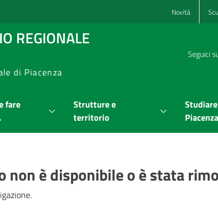
Novità
Scu
RIO REGIONALE
Seguici s
ale di Piacenza
 fare
Strutture e
Studiare
.
territorio
Piacenz
o non è disponibile o è stata rim
igazione.