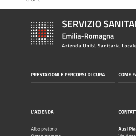
SERVIZIO SANIT
Emilia-Romagna
Azienda Unità Sanitaria Local
PRESTAZIONI E PERCORSI DI CURA
COME FA
L'AZIENDA
CONTAT
Albo pretorio
Ausl Pi