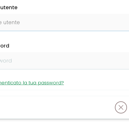
utente
ord
menticato la tua password?