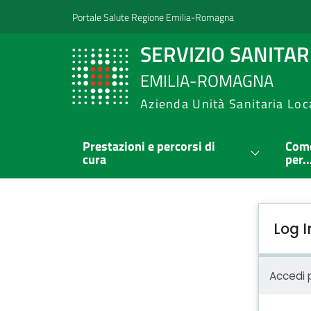
Portale Salute Regione Emilia-Romagna
SERVIZIO SANITA
EMILIA-ROMAGNA
Azienda Unità Sanitaria Loc
Prestazioni e percorsi di
Come
cura
per..
Log I
Accedi p