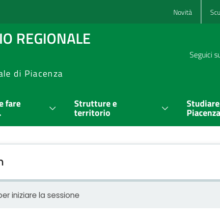
Novità
Scu
RIO REGIONALE
Seguici s
ale di Piacenza
 fare
Strutture e
Studiare
.
territorio
Piacenz
n
er iniziare la sessione