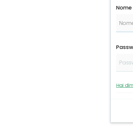
Nome 
Passw
Hai di