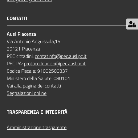
CONTATTI
Ausl Piacenza
Via Antonio Anguissola,15
29121 Piacenza
PEC cittadini:
contatinfo@pec.ausl.pc.it
PEC PA:
protocollounico@pec.ausl.pc.it
Codice Fiscale: 91002500337
Ministero della Salute: 080101
Vai alla pagina dei contatti
Segnalazioni online
TRASPARENZA E INTEGRITÀ
Amministrazione trasparente