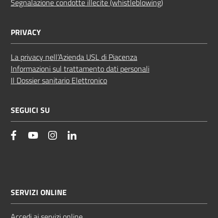
Segnalazione condotte illecite (whistleblowing)
PRIVACY
La privacy nell’Azienda USL di Piacenza
Informazioni sul trattamento dati personali
Il Dossier sanitario Elettronico
SEGUICI SU
facebook
YouTube
Instagram
Linkedin
SERVIZI ONLINE
Accedi ai servizi online