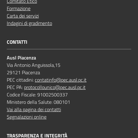
Comitato Etico
Formazione
Carta dei servizi
Indagini di gradimento
CONTATTI
Ausl Piacenza
Via Antonio Anguissola,15
29121 Piacenza
PEC cittadini:
contatinfo@pec.ausl.pc.it
PEC PA:
protocollounico@pec.ausl.pc.it
Codice Fiscale: 91002500337
Ministero della Salute: 080101
Vai alla pagina dei contatti
Segnalazioni online
TRASPARENZA E INTEGRITÀ