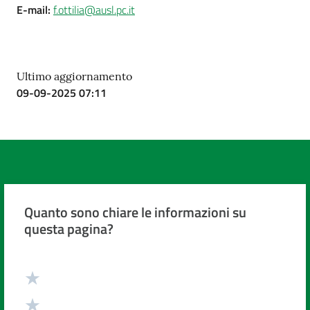
E-mail
:
f.ottilia@ausl.pc.it
Ultimo aggiornamento
09-09-2025 07:11
Quanto sono chiare le informazioni su
questa pagina?
Valuta da 1 a 5 stelle