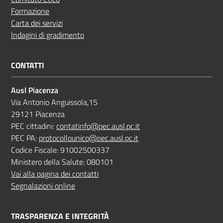
Formazione
Carta dei servizi
Indagini di gradimento
CONTATTI
Ausl Piacenza
Via Antonio Anguissola,15
29121 Piacenza
PEC cittadini:
contatinfo@pec.ausl.pc.it
PEC PA:
protocollounico@pec.ausl.pc.it
Codice Fiscale: 91002500337
Ministero della Salute: 080101
Vai alla pagina dei contatti
Segnalazioni online
TRASPARENZA E INTEGRITÀ