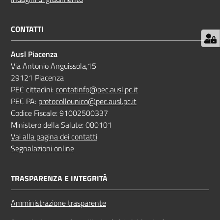
CONTATTI
Ausl Piacenza
Via Antonio Anguissola,15
29121 Piacenza
PEC cittadini:
contatinfo@pec.ausl.pc.it
PEC PA:
protocollounico@pec.ausl.pc.it
Codice Fiscale: 91002500337
Ministero della Salute: 080101
Vai alla pagina dei contatti
Segnalazioni online
TRASPARENZA E INTEGRITÀ
Amministrazione trasparente