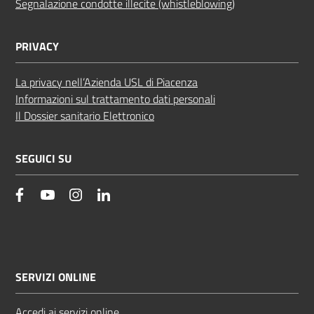
Segnalazione condotte illecite (whistleblowing)
PRIVACY
La privacy nell’Azienda USL di Piacenza
Informazioni sul trattamento dati personali
Il Dossier sanitario Elettronico
SEGUICI SU
facebook
YouTube
Instagram
Linkedin
SERVIZI ONLINE
Accedi ai servizi online