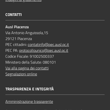
CONTATTI
Ausl Piacenza
Via Antonio Anguissola,15
29121 Piacenza
PEC cittadini:
contatinfo@pec.ausl.pc.it
PEC PA:
protocollounico@pec.ausl.pc.it
Codice Fiscale: 91002500337
Ministero della Salute: 080101
Vai alla pagina dei contatti
Segnalazioni online
TRASPARENZA E INTEGRITÀ
Amministrazione trasparente