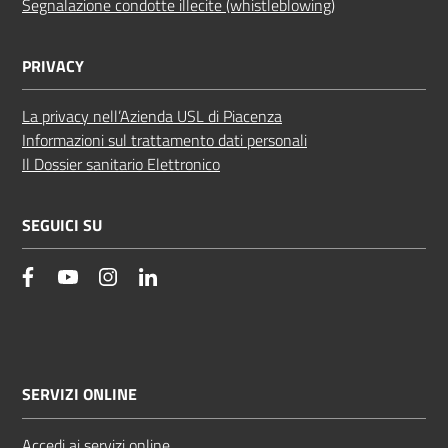
Segnalazione condotte illecite (whistleblowing)
PRIVACY
La privacy nell’Azienda USL di Piacenza
Informazioni sul trattamento dati personali
Il Dossier sanitario Elettronico
SEGUICI SU
facebook
YouTube
Instagram
Linkedin
SERVIZI ONLINE
Accedi ai servizi online