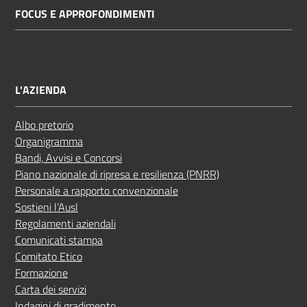
FOCUS E APPROFONDIMENTI
L'AZIENDA
Albo pretorio
Organigramma
Bandi, Avvisi e Concorsi
Piano nazionale di ripresa e resilienza (PNRR)
Personale a rapporto convenzionale
Sostieni l’Ausl
Regolamenti aziendali
Comunicati stampa
Comitato Etico
Formazione
Carta dei servizi
Indagini di gradimento