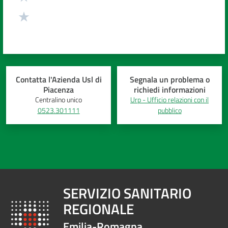
Contatta l'Azienda Usl di
Segnala un problema o
Piacenza
richiedi informazioni
Centralino unico
Urp - Ufficio relazioni con il
0523.301111
pubblico
SERVIZIO SANITARIO
REGIONALE
Emilia-Romagna