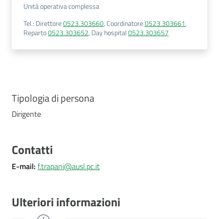
Unità operativa complessa
Tel.
:
Direttore
0523.303660
,
Coordinatore
0523.303661
,
Reparto
0523.303652
,
Day hospital
0523.303657
Tipologia di persona
Dirigente
Contatti
E-mail
:
f.trapani@ausl.pc.it
Ulteriori informazioni