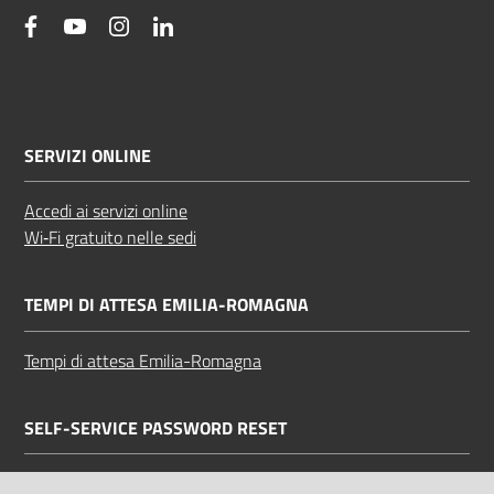
facebook
YouTube
Instagram
Linkedin
SERVIZI ONLINE
Accedi ai servizi online
Wi‑Fi gratuito nelle sedi
TEMPI DI ATTESA EMILIA-ROMAGNA
Tempi di attesa Emilia-Romagna
SELF-SERVICE PASSWORD RESET
Link all'APP