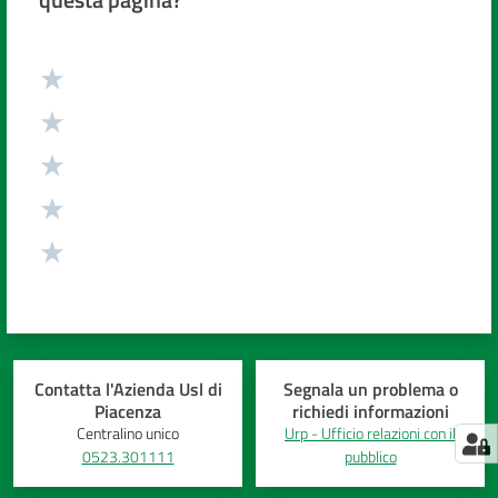
Valuta da 1 a 5 stelle
Contatta l'Azienda Usl di
Segnala un problema o
Piacenza
richiedi informazioni
Centralino unico
Urp - Ufficio relazioni con il
0523.301111
pubblico