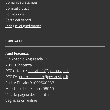
Comunicati stampa
Comitato Etico
Formazione
Carta dei servizi
Indagini di gradimento
CONTATTI
Ausl Piacenza
Via Antonio Anguissola,15
29121 Piacenza
PEC cittadini:
contatinfo@pec.ausl.pc.it
PEC PA:
protocollounico@pec.ausl.pc.it
Codice Fiscale: 91002500337
Ministero della Salute: 080101
Vai alla pagina dei contatti
Segnalazioni online