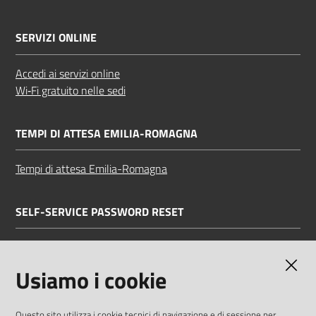
SERVIZI ONLINE
Accedi ai servizi online
Wi‑Fi gratuito nelle sedi
TEMPI DI ATTESA EMILIA-ROMAGNA
Tempi di attesa Emilia-Romagna
SELF-SERVICE PASSWORD RESET
Link all'APP
Documentazione
Usiamo i cookie
Questo sito utilizza i cookie tecnici di navigazione e di sessione per