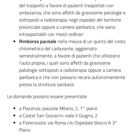
del trasporto a favore di pazienti trasportati con
Costruiamo
ambulanza, che sono affetti da gravissime patologie e
Salute
sottoposti a radioterapia negli ospedali del territorio
provinciale oppure a camera iperbarica, che siano
intrasportabili con mezzi ordinari
Rimborso parziale
nella misura di un quinto del costo
chilometrico del carburante, aggiornato
Novità
semestralmente, a favore di pazienti che utilizzano
l’auto propria, i quali sono affetti da gravissime
Scuole
patologie sottoposti a radioterapia oppure a camera
iperbarica e che non possano recarsi autonomamente
Imprese
presso la struttura sanitaria
ed Enti
Le domande possono essere presentate:
a Piacenza: piazzale Milano, 2, 1° piano
Seguici
a Castel San Giovanni: viale II Giugno, 2
su
a Fiorenzuola: via Roma c/o Ospedale blocco A 3°
Piano