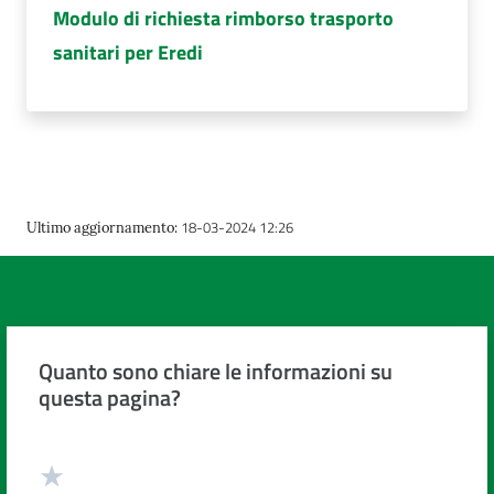
Modulo di richiesta rimborso trasporto
sanitari per Eredi
18-03-2024 12:26
Ultimo aggiornamento
:
Quanto sono chiare le informazioni su
questa pagina?
Valuta da 1 a 5 stelle