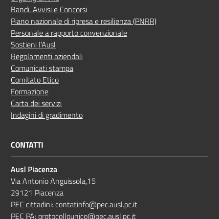
Bandi, Avvisi e Concorsi
Piano nazionale di ripresa e resilienza (PNRR)
Personale a rapporto convenzionale
Sostieni l’Ausl
Regolamenti aziendali
Comunicati stampa
Comitato Etico
Formazione
Carta dei servizi
Indagini di gradimento
CONTATTI
Ausl Piacenza
Via Antonio Anguissola,15
29121 Piacenza
PEC cittadini:
contatinfo@pec.ausl.pc.it
PEC PA:
protocollounico@pec.ausl.pc.it