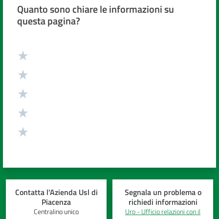
Quanto sono chiare le informazioni su
questa pagina?
Valuta da 1 a 5 stelle
Contatta l'Azienda Usl di
Segnala un problema o
Piacenza
richiedi informazioni
Centralino unico
Urp - Ufficio relazioni con il