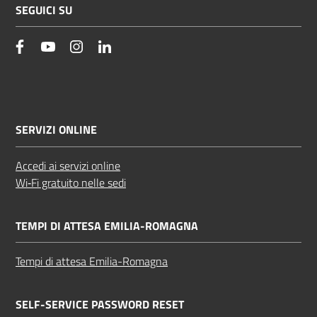
SEGUICI SU
facebook
YouTube
Instagram
Linkedin
SERVIZI ONLINE
Accedi ai servizi online
Wi‑Fi gratuito nelle sedi
TEMPI DI ATTESA EMILIA-ROMAGNA
Tempi di attesa Emilia-Romagna
SELF-SERVICE PASSWORD RESET