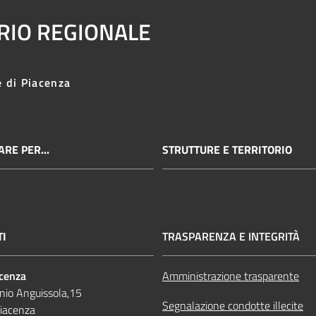
ARIO REGIONALE
e di Piacenza
RE PER...
STRUTTURE E TERRITORIO
TI
TRASPARENZA E INTEGRITÀ
acenza
Amministrazione trasparente
nio Anguissola,15
Segnalazione condotte illecite
iacenza