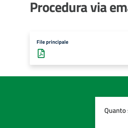
Procedura via em
File principale
Quanto 