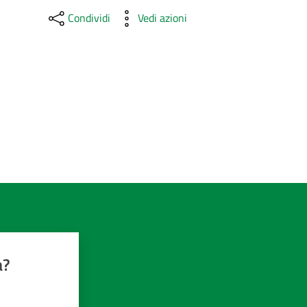
Condividi
Vedi azioni
a?