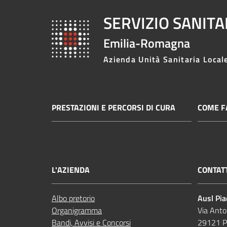
SERVIZIO SANIT
Emilia-Romagna
Azienda Unità Sanitaria Local
PRESTAZIONI E PERCORSI DI CURA
COME FA
L'AZIENDA
CONTAT
Albo pretorio
Ausl Pi
Organigramma
Via Anto
Bandi, Avvisi e Concorsi
29121 P