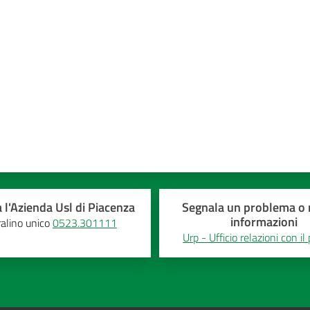
a 5 stelle
 l'Azienda Usl di Piacenza
Segnala un problema o r
informazioni
alino unico
0523.301111
Urp - Ufficio relazioni con il