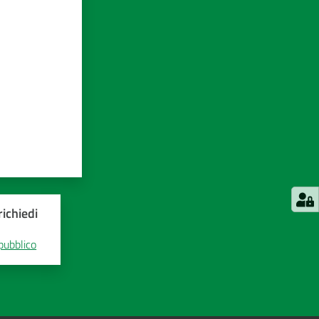
ichiedi
 pubblico