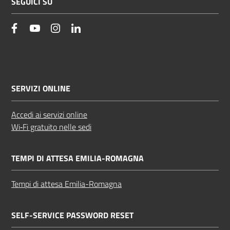
SEGUICI SU
facebook
YouTube
Instagram
Linkedin
SERVIZI ONLINE
Accedi ai servizi online
Wi‑Fi gratuito nelle sedi
TEMPI DI ATTESA EMILIA-ROMAGNA
Tempi di attesa Emilia-Romagna
SELF-SERVICE PASSWORD RESET