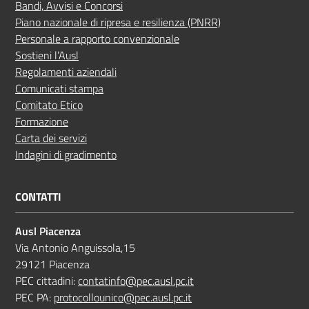
Bandi, Avvisi e Concorsi
Piano nazionale di ripresa e resilienza (PNRR)
Personale a rapporto convenzionale
Sostieni l’Ausl
Regolamenti aziendali
Comunicati stampa
Comitato Etico
Formazione
Carta dei servizi
Indagini di gradimento
CONTATTI
Ausl Piacenza
Via Antonio Anguissola,15
29121 Piacenza
PEC cittadini:
contatinfo@pec.ausl.pc.it
PEC PA:
protocollounico@pec.ausl.pc.it