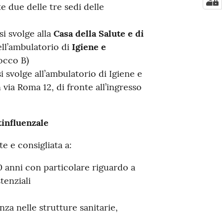
e due delle tre sedi delle
si svolge alla
Casa della Salute e di
ell’ambulatorio di
Igiene e
locco B)
i svolge all’ambulatorio di Igiene e
n via Roma 12, di fronte all’ingresso
tinfluenzale
e e consigliata a:
0 anni con particolare riguardo a
tenziali
nza nelle strutture sanitarie,