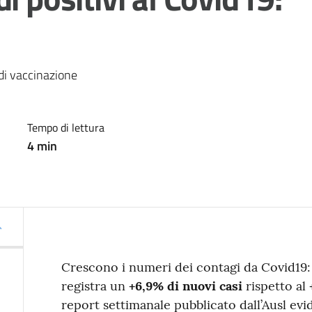
di vaccinazione 
Tempo di lettura
4
min
Crescono i numeri dei contagi da Covid19: 
registra un
+6,9% di nuovi casi
rispetto al
report settimanale pubblicato dall’Ausl evi