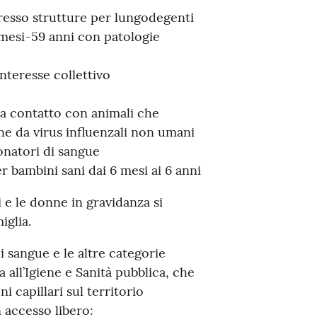
presso strutture per lungodegenti
6 mesi-59 anni con patologie
interesse collettivo
 a contatto con animali che
ne da virus influenzali non umani
onatori di sangue
er bambini sani dai 6 mesi ai 6 anni
ri e le donne in gravidanza si
iglia.
di sangue e le altre categorie
 all’Igiene e Sanità pubblica, che
 capillari sul territorio
n accesso libero: