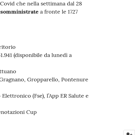
Covid che nella settimana dal 28
i somministrate
a fronte le 1727
ritorio
.941 (disponibile da lunedì a
ettuano
 Gragnano, Gropparello, Pontenure
 Elettronico (Fse), l’App ER Salute e
renotazioni Cup