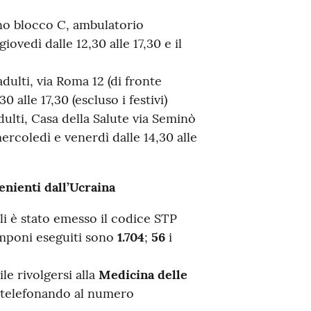
no blocco C, ambulatorio
iovedì dalle 12,30 alle 17,30 e il
ulti, via Roma 12 (di fronte
0 alle 17,30 (escluso i festivi)
lti, Casa della Salute via Seminò
rcoledì e venerdì dalle 14,30 alle
ienti dall’Ucraina
li è stato emesso il codice STP
amponi eseguiti sono
1.704
;
56
i
le rivolgersi alla
Medicina delle
, telefonando al numero