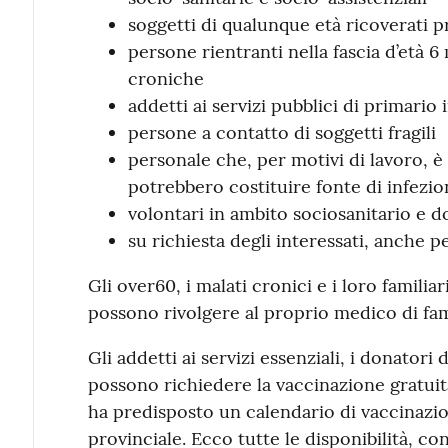
soggetti di qualunque età ricoverati 
persone rientranti nella fascia d’età 
croniche
addetti ai servizi pubblici di primario 
persone a contatto di soggetti fragili
personale che, per motivi di lavoro, è
potrebbero costituire fonte di infezio
volontari in ambito sociosanitario e d
su richiesta degli interessati, anche p
Gli over60, i malati cronici e i loro familia
possono rivolgere al proprio medico di fam
Gli addetti ai servizi essenziali, i donatori 
possono richiedere la vaccinazione gratuita
ha predisposto un calendario di vaccinazioni
provinciale. Ecco tutte le disponibilità, co