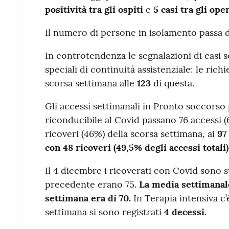
positività
tra gli ospiti
e
5 casi tra gli ope
Il numero di persone in isolamento passa 
In controtendenza le segnalazioni di casi so
speciali di continuità assistenziale: le rich
scorsa settimana alle
123
di questa.
Gli accessi settimanali in Pronto soccorso
riconducibile al Covid passano 76 accessi (
ricoveri (46%) della scorsa settimana, ai
97
con 48 ricoveri (49,5% degli accessi totali)
Il 4 dicembre i ricoverati con Covid sono s
precedente erano 75.
La media settimanale
settimana era di 70.
In Terapia intensiva c
settimana si sono registrati
4 decessi
.