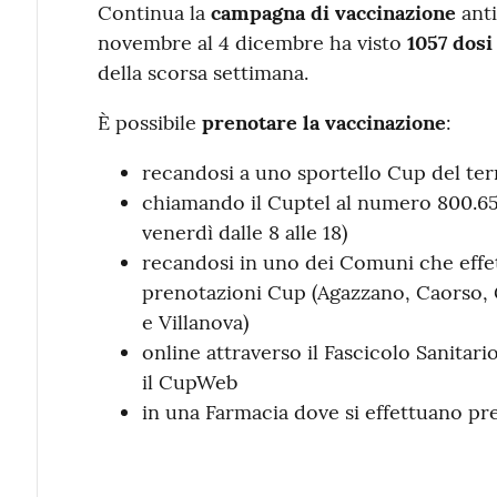
Continua la
campagna di vaccinazione
anti
novembre al 4 dicembre ha visto
1057 dos
della scorsa settimana.
È possibile
prenotare la vaccinazione
:
recandosi a uno sportello Cup del ter
chiamando il Cuptel al numero 800.651
venerdì dalle 8 alle 18)
recandosi in uno dei Comuni che eff
prenotazioni Cup (Agazzano, Caorso,
e Villanova)
online attraverso il Fascicolo Sanitario
il CupWeb
in una Farmacia dove si effettuano p