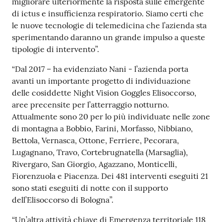
migliorare ulteriormente la risposta sulle emergente
di ictus e insufficienza respiratorio. Siamo certi che
le nuove tecnologie di telemedicina che l’azienda sta
sperimentando daranno un grande impulso a queste
tipologie di intervento”.
“Dal 2017 – ha evidenziato Nani - l’azienda porta
avanti un importante progetto di individuazione
delle cosiddette Night Vision Goggles Elisoccorso,
aree precensite per l’atterraggio notturno.
Attualmente sono 20 per lo più individuate nelle zone
di montagna a Bobbio, Farini, Morfasso, Nibbiano,
Bettola, Vernasca, Ottone, Ferriere, Pecorara,
Lugagnano, Travo, Cortebrugnatella (Marsaglia),
Rivergaro, San Giorgio, Agazzano, Monticelli,
Fiorenzuola e Piacenza. Dei 481 interventi eseguiti 21
sono stati eseguiti di notte con il supporto
dell’Elisoccorso di Bologna”.
“Un’altra attività chiave di Emergenza territoriale 118