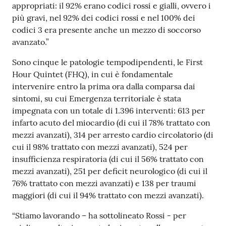
appropriati: il 92% erano codici rossi e gialli, ovvero i
più gravi, nel 92% dei codici rossi e nel 100% dei
codici 3 era presente anche un mezzo di soccorso
avanzato.”
Sono cinque le patologie tempodipendenti, le First
Hour Quintet (FHQ), in cui è fondamentale
intervenire entro la prima ora dalla comparsa dai
sintomi, su cui Emergenza territoriale è stata
impegnata con un totale di 1.396 interventi: 613 per
infarto acuto del miocardio (di cui il 78% trattato con
mezzi avanzati), 314 per arresto cardio circolatorio (di
cui il 98% trattato con mezzi avanzati), 524 per
insufficienza respiratoria (di cui il 56% trattato con
mezzi avanzati), 251 per deficit neurologico (di cui il
76% trattato con mezzi avanzati) e 138 per traumi
maggiori (di cui il 94% trattato con mezzi avanzati).
“Stiamo lavorando – ha sottolineato Rossi - per