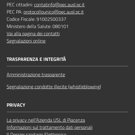
PEC cittadini:
contatinfo@pec.ausl.pc.it
PEC PA:
protocollounico@pec.ausl.pc.it
Codice Fiscale: 91002500337
Ministero della Salute: 080101
Vai alla pagina dei contatti
Segnalazioni online
TRASPARENZA E INTEGRITÀ
Amministrazione trasparente
Segnalazione condotte illecite (whistleblowing)
PRIVACY
La privacy nell’Azienda USL di Piacenza
Informazioni sul trattamento dati personali
Il Dossier sanitario Elettronico