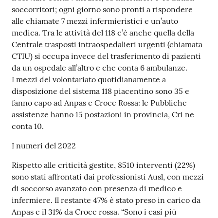
soccorritori; ogni giorno sono pronti a rispondere
alle chiamate 7 mezzi infermieristici e un’auto
medica. Tra le attività del 118 c’è anche quella della
Centrale trasposti intraospedalieri urgenti (chiamata
CTIU) si occupa invece del trasferimento di pazienti
da un ospedale all’altro e che conta 6 ambulanze.
I mezzi del volontariato quotidianamente a
disposizione del sistema 118 piacentino sono 35 e
fanno capo ad Anpas e Croce Rossa: le Pubbliche
assistenze hanno 15 postazioni in provincia, Cri ne
conta 10.
I numeri del 2022
Rispetto alle criticità gestite, 8510 interventi (22%)
sono stati affrontati dai professionisti Ausl, con mezzi
di soccorso avanzato con presenza di medico e
infermiere. Il restante 47% è stato preso in carico da
Anpas e il 31% da Croce rossa. “Sono i casi più