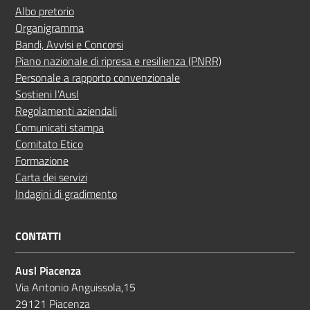
Albo pretorio
Organigramma
Bandi, Avvisi e Concorsi
Piano nazionale di ripresa e resilienza (PNRR)
Personale a rapporto convenzionale
Sostieni l’Ausl
Regolamenti aziendali
Comunicati stampa
Comitato Etico
Formazione
Carta dei servizi
Indagini di gradimento
CONTATTI
Ausl Piacenza
Via Antonio Anguissola,15
29121 Piacenza