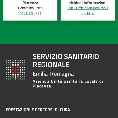
Piacenza
richiedi informazioni
Centralino unico
Urp - Ufficio relazioni con il
0523.301111
pubblico
SERVIZIO SANITARIO
REGIONALE
Emilia-Romagna
Azienda Unità Sanitaria Locale di
Piacenza
PRESTAZIONI E PERCORSI DI CURA