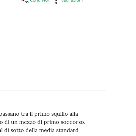
assano tra il primo squillo alla
ivo di un mezzo di primo soccorso.
l di sotto della media standard