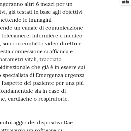
iungeranno altri 6 mezzi per un
vi, già testati in base agli obiettivi
mettendo le immagini
ntendo un canale di comunicazione
di telecamere, infermiere e medico
, sono in contatto video diretto e
esta connessione si affianca e
arametri vitali, tracciato
direzionale che già è in essere sui
lo specialista di Emergenza urgenza
l’aspetto del paziente per una più
fondamentale sia in caso di
he, cardiache o respiratorie.
nitoraggio dei dispositivi Dae
e attraverso un software di