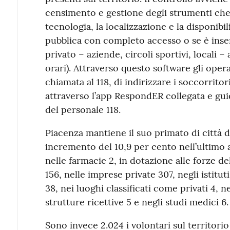
censimento e gestione degli strumenti che i
tecnologia, la localizzazione e la disponibili
pubblica con completo accesso o se è inser
privato – aziende, circoli sportivi, locali –
orari). Attraverso questo software gli opera
chiamata al 118, di indirizzare i soccorritor
attraverso l’app RespondER collegata e guida
del personale 118.
Piacenza mantiene il suo primato di città 
incremento del 10,9 per cento nell’ultimo 
nelle farmacie 2, in dotazione alle forze del
156, nelle imprese private 307, negli istituti
38, nei luoghi classificati come privati 4, n
strutture ricettive 5 e negli studi medici 6.
Sono invece 2.024 i volontari sul territori