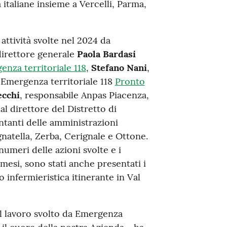
à italiane insieme a Vercelli, Parma,
ttività svolte nel 2024 da
direttore generale
Paola Bardasi
nza territoriale 118
,
Stefano Nani
,
a Emergenza territoriale 118
Pronto
ecchi
, responsabile Anpas Piacenza,
l direttore del Distretto di
ntanti delle amministrazioni
natella, Zerba, Cerignale e Ottone.
numeri delle azioni svolte e i
 mesi, sono stati anche presentati i
o infermieristica itinerante in Val
il lavoro svolto da Emergenza