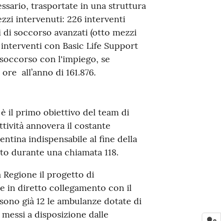
sario, trasportate in una struttura
zzi intervenuti: 226 interventi
i di soccorso avanzati (otto mezzi
7 interventi con Basic Life Support
 soccorso con l'impiego, se
ore all’anno di 161.876.
è il primo obiettivo del team di
ttività annovera il costante
ntina indispensabile al fine della
nto durante una chiamata 118.
a Regione il progetto di
e in diretto collegamento con il
sono già 12 le ambulanze dotate di
 messi a disposizione dalle