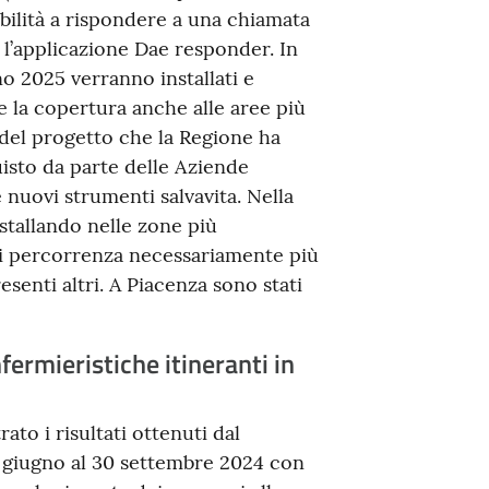
bilità a rispondere a una chiamata
l’applicazione Dae responder. In
gno 2025 verranno installati e
ire la copertura anche alle aree più
 del progetto che la Regione ha
uisto da parte delle Aziende
 nuovi strumenti salvavita. Nella
nstallando nelle zone più
di percorrenza necessariamente più
senti altri. A Piacenza sono stati
ermieristiche itineranti in
trato i risultati ottenuti dal
1 giugno al 30 settembre 2024 con