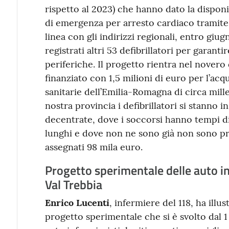
rispetto al 2023) che hanno dato la disponi
di emergenza per arresto cardiaco tramite 
linea con gli indirizzi regionali, entro giu
registrati altri 53 defibrillatori per garant
periferiche. Il progetto rientra nel novero
finanziato con 1,5 milioni di euro per l’acq
sanitarie dell’Emilia-Romagna di circa mille
nostra provincia i defibrillatori si stanno i
decentrate, dove i soccorsi hanno tempi 
lunghi e dove non ne sono già non sono pre
assegnati 98 mila euro.
Progetto sperimentale delle auto inf
Val Trebbia
Enrico Lucenti
, infermiere del 118, ha illus
progetto sperimentale che si è svolto dal 