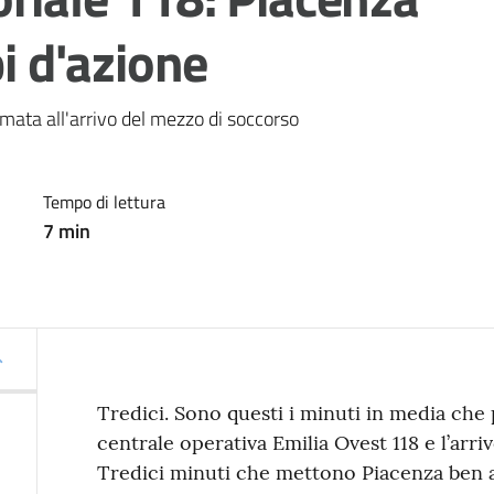
pi d'azione
amata all'arrivo del mezzo di soccorso
Tempo di lettura
7
min
Tredici. Sono questi i minuti in media che p
centrale operativa Emilia Ovest 118 e l’arr
Tredici minuti che mettono Piacenza ben a