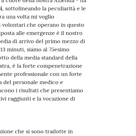
e il cuore della nostra Azienda - ha
i
, sottolineando la peculiarità e le
ra una volta mi voglio
 i volontari che operano in questo
iposta alle emergenze è il nostro
 media di arrivo del primo mezzo di
13 minuti, siamo al 75esimo
otto della media standard della
ostra, è la forte compenetrazione
ente professionale con un forte
sia del personale medico e
ascono i risultati che presentiamo
ivi raggiunti e la vocazione di
zione che si sono tradotte in