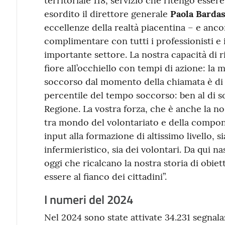
territoriale 118, servizio che ritengo esser
esordito il direttore generale
Paola Bardas
eccellenze della realtà piacentina – e anco
complimentare con tutti i professionisti e
importante settore. La nostra capacità di r
fiore all’occhiello con tempi di azione: la
soccorso dal momento della chiamata è di 
percentile del tempo soccorso: ben al di s
Regione. La vostra forza, che è anche la n
tra mondo del volontariato e della compon
input alla formazione di altissimo livello, 
infermieristico, sia dei volontari. Da qui n
oggi che ricalcano la nostra storia di obiett
essere al fianco dei cittadini”.
I numeri del 2024
Nel 2024 sono state attivate 34.231 segnala