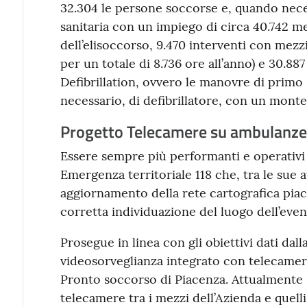
32.304 le persone soccorse e, quando neces
sanitaria con un impiego di circa 40.742 me
dell’elisoccorso, 9.470 interventi con mezz
per un totale di 8.736 ore all’anno) e 30.88
Defibrillation, ovvero le manovre di primo
necessario, di defibrillatore, con un monte 
Progetto Telecamere su ambulanze
Essere sempre più performanti e operativi 
Emergenza territoriale 118 che, tra le sue a
aggiornamento della rete cartografica piace
corretta individuazione del luogo dell’eve
Prosegue in linea con gli obiettivi dati dall
videosorveglianza integrato con telecamer
Pronto soccorso di Piacenza. Attualmente 
telecamere tra i mezzi dell’Azienda e quelli