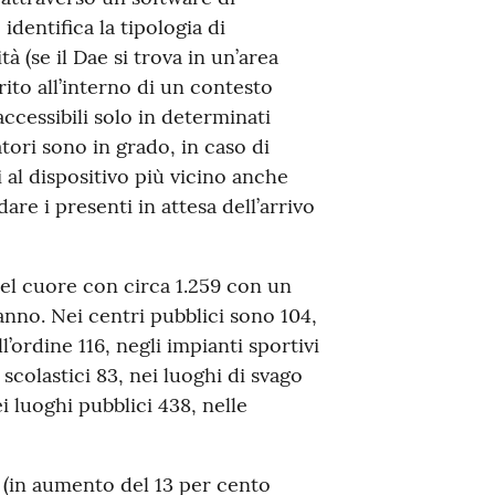
dentifica la tipologia di
tà (se il Dae si trova in un’area
ito all’interno di un contesto
 accessibili solo in determinati
tori sono in grado, in caso di
i al dispositivo più vicino anche
re i presenti in attesa dell’arrivo
del cuore con circa 1.259 con un
anno. Nei centri pubblici sono 104,
l’ordine 116, negli impianti sportivi
 scolastici 83, nei luoghi di svago
ei luoghi pubblici 438, nelle
o (in aumento del 13 per cento