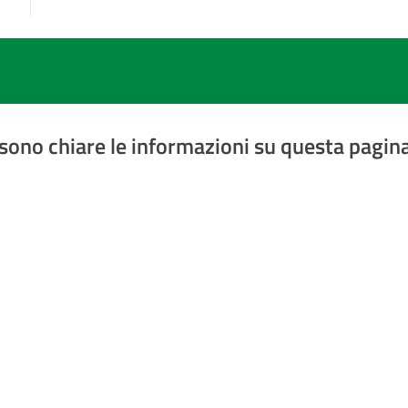
sono chiare le informazioni su questa pagin
a 5 stelle