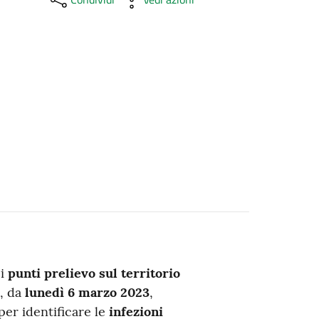
 i
punti prelievo sul territorio
, da
lunedì 6 marzo 2023
,
er identificare le
infezioni