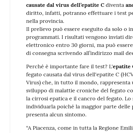
causate dal virus dell’epatite C
diventa
anc
diritto, infatti, potranno effettuare i test pe
nella provincia.
Il prelievo può essere eseguito da solo o i
programmati. I risultati vengono inviati di
elettronico entro 30 giorni, ma può essere
di consegna scrivendo all’indirizzo mail d
Perché è importante fare il test? L'
epatite
fegato causata dal virus dell'epatite C (HC
Virus) che, in tutto il mondo, rappresenta 
sviluppo di malattie croniche del fegato c
la cirrosi epatica e il cancro del fegato. L
individuarla poiché la maggior parte delle
presenta alcun sintomo.
“A Piacenza, come in tutta la Regione Em