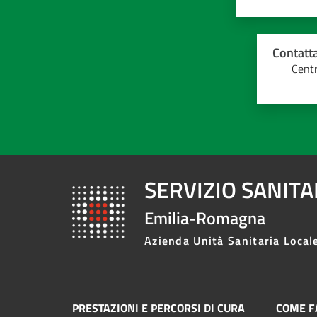
Contatta
Centr
SERVIZIO SANIT
Emilia-Romagna
Azienda Unità Sanitaria Local
PRESTAZIONI E PERCORSI DI CURA
COME FA