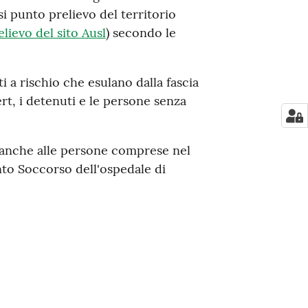
si punto prelievo del territorio
elievo del sito Ausl
) secondo le
i a rischio che esulano dalla fascia
Sert, i detenuti e le persone senza
 anche alle persone comprese nel
nto Soccorso dell'ospedale di