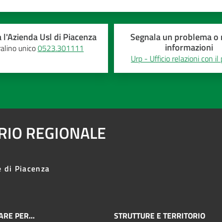
 l'Azienda Usl di Piacenza
Segnala un problema o r
informazioni
alino unico
0523.301111
Urp - Ufficio relazioni con il
ARIO REGIONALE
e di Piacenza
RE PER...
STRUTTURE E TERRITORIO