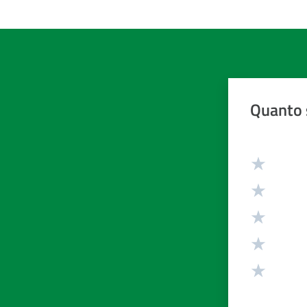
Quanto 
Valuta da 1 