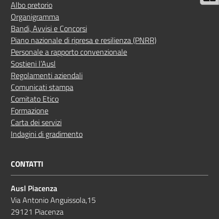
Albo pretorio
Organigramma
Bandi, Avvisi e Concorsi
Piano nazionale di ripresa e resilienza (PNRR)
Personale a rapporto convenzionale
Sostieni l’Ausl
Regolamenti aziendali
Comunicati stampa
Comitato Etico
Formazione
Carta dei servizi
Indagini di gradimento
CONTATTI
Ausl Piacenza
Via Antonio Anguissola,15
29121 Piacenza