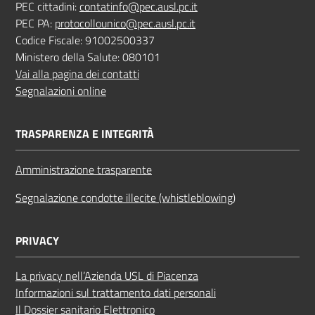
PEC cittadini:
contatinfo@pec.ausl.pc.it
PEC PA:
protocollounico@pec.ausl.pc.it
Codice Fiscale: 91002500337
Ministero della Salute: 080101
Vai alla pagina dei contatti
Segnalazioni online
TRASPARENZA E INTEGRITÀ
Amministrazione trasparente
Segnalazione condotte illecite (whistleblowing)
PRIVACY
La privacy nell’Azienda USL di Piacenza
Informazioni sul trattamento dati personali
Il Dossier sanitario Elettronico