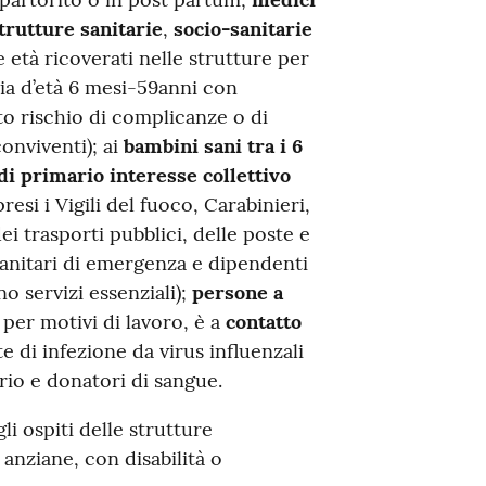
trutture sanitarie
,
socio-sanitarie
 età ricoverati nelle strutture per
cia d’età 6 mesi-59anni con
o rischio di complicanze o di
conviventi); ai
bambini sani tra i 6
 di primario interesse collettivo
esi i Vigili del fuoco, Carabinieri,
ei trasporti pubblici, delle poste e
sanitari di emergenza e dipendenti
o servizi essenziali);
persone a
 per motivi di lavoro, è a
contatto
 di infezione da virus influenzali
rio e donatori di sangue.
i ospiti delle strutture
anziane, con disabilità o