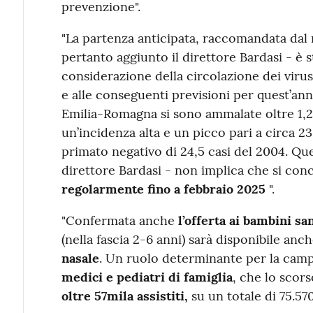
prevenzione".
"La partenza anticipata, raccomandata dal 
pertanto aggiunto il direttore Bardasi - è s
considerazione della circolazione dei virus
e alle conseguenti previsioni per quest’anno
Emilia-Romagna si sono ammalate oltre 1,2
un’incidenza alta e un picco pari a circa 23 c
primato negativo di 24,5 casi del 2004. Que
direttore Bardasi - non implica che si conc
regolarmente fino a febbraio 2025
".
"Confermata anche
l’offerta ai bambini sa
(nella fascia 2-6 anni) sarà disponibile anch
nasale
. Un ruolo determinante per la camp
medici e pediatri di famiglia
, che lo scor
oltre 57mila assistiti,
su un totale di 75.570