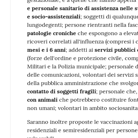
e personale sanitario di assistenza nelle s
e socio-assistenziali
; soggetti di qualunque
lungodegenti; persone rientranti nella fas
patologie croniche
che espongono a elevat
ricoveri correlati all'influenza (compresi i 
mesi e i 6 anni
; addetti ai
servizi pubblici
(forze dell'ordine e protezione civile, compr
Militari e la Polizia municipale; personale d
delle comunicazioni, volontari dei servizi 
della pubblica amministrazione che svolgon
contatto di soggetti fragili
; personale che,
con animali
che potrebbero costituire fonte
non umani; volontari in ambito sociosanita
Saranno inoltre proposte le vaccinazioni agl
residenziali e semiresidenziali per persone 