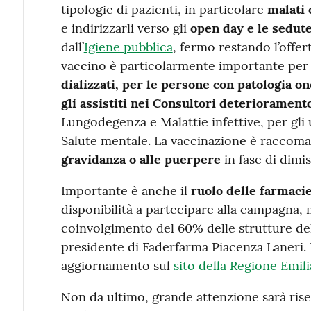
tipologie di pazienti, in particolare
malati c
e indirizzarli verso gli
open day e le sedute
dall’
Igiene pubblica
, fermo restando l’offer
vaccino è particolarmente importante per 
dializzati, per le persone con patologia on
gli assistiti nei Consultori deteriorament
Lungodegenza e Malattie infettive, per gli 
Salute mentale. La vaccinazione è raccom
gravidanza o alle puerpere
in fase di dimi
Importante è anche il
ruolo delle farmaci
disponibilità a partecipare alla campagna, 
coinvolgimento del 60% delle strutture del 
presidente di Faderfarma Piacenza Laneri.
aggiornamento sul
sito della Regione Emi
Non da ultimo, grande attenzione sarà rise