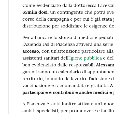
Come evidenziato dalla dottoressa Lavezzi
65mila dosi
, un contingente che potrà ev
corso della campagna e per cui è già stata 
distribuzione per soddisfare le esigenze dei
Per affiancare lo sforzo di medici e pediatr
l’Azienda Usl di Piacenza attiverà una serie
accesso
, con un’attenzione particolare alla
assistenti sanitari dell’
Igiene pubblica
e del
ben evidenziato dalle responsabili
Alessan
garantiranno un calendario di appuntamenti 
territorio, in modo da favorire l’adesione di
vaccinazione è raccomandata e gratuita.
A
partecipare e contribuire anche medici e p
A Piacenza è stata inoltre attivata un’impo
ambiti specialisti, per promuovere e facili