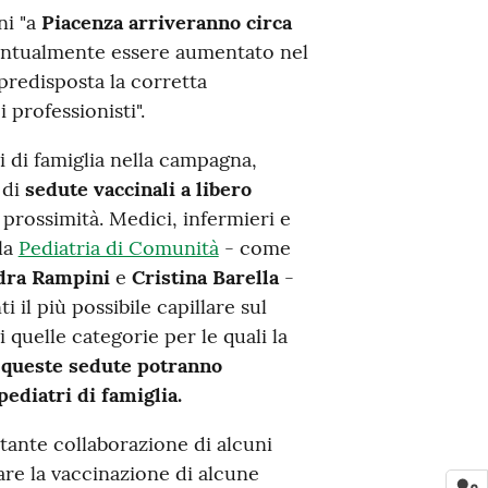
ni "a
Piacenza arriveranno circa
entualmente essere aumentato nel
predisposta la corretta
 professionisti".
i di famiglia nella campagna,
 di
sedute vaccinali a libero
 prossimità. Medici, infermieri e
la
Pediatria di Comunità
- come
dra Rampini
e
Cristina Barella
-
il più possibile capillare sul
 quelle categorie per le quali la
 queste sedute potranno
ediatri di famiglia.
rtante collaborazione di alcuni
tare la vaccinazione di alcune