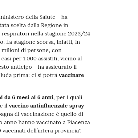
ministero della Salute - ha
tata scelta dalla Regione in
 respiratori nella stagione 2023/24
. La stagione scorsa, infatti, in
 milioni di persone, con
asi per 1.000 assistiti, vicino al
sto anticipo - ha assicurato il
luda prima: ci si potrà
vaccinare
ni da 6 mesi ai 6 anni,
per i quali
e il
vaccino antinfluenzale spray
agna di vaccinazione è quello di
so anno hanno vaccinato a Piacenza
 vaccinati dell’intera provincia".