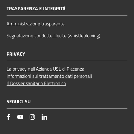
TRASPARENZA E INTEGRITÀ
Amministrazione trasparente
Segnalazione condotte illecite (whistleblowing)
PRIVACY
La privacy nell’Azienda USL di Piacenza
Informazioni sul trattamento dati personali
Il Dossier sanitario Elettronico
SEGUICI SU
facebook
YouTube
Instagram
Linkedin