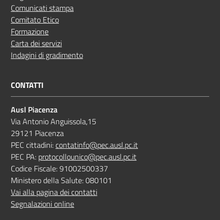
Comunicati stampa
Comitato Etico
Formazione
Carta dei servizi
Indagini di gradimento
CONTATTI
Ausl Piacenza
Via Antonio Anguissola,15
29121 Piacenza
PEC cittadini:
contatinfo@pec.ausl.pc.it
PEC PA:
protocollounico@pec.ausl.pc.it
Codice Fiscale: 91002500337
Ministero della Salute: 080101
Vai alla pagina dei contatti
Segnalazioni online