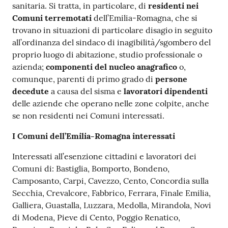
sanitaria. Si tratta, in particolare, di
residenti nei
Comuni terremotati
dell’Emilia-Romagna, che si
trovano in situazioni di particolare disagio in seguito
all’ordinanza del sindaco di inagibilità/sgombero del
proprio luogo di abitazione, studio professionale o
azienda;
componenti del nucleo anagrafico
o,
comunque, parenti di primo grado di
persone
decedute
a causa del sisma e
lavoratori dipendenti
delle aziende che operano nelle zone colpite, anche
se non residenti nei Comuni interessati.
I Comuni dell’Emilia-Romagna interessati
Interessati all’esenzione cittadini e lavoratori dei
Comuni di: Bastiglia, Bomporto, Bondeno,
Camposanto, Carpi, Cavezzo, Cento, Concordia sulla
Secchia, Crevalcore, Fabbrico, Ferrara, Finale Emilia,
Galliera, Guastalla, Luzzara, Medolla, Mirandola, Novi
di Modena, Pieve di Cento, Poggio Renatico,