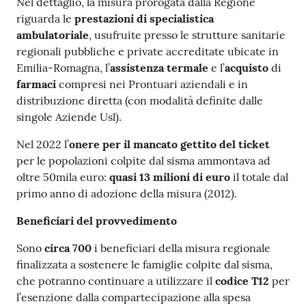
Nel dettaglio, la misura prorogata dalla Regione
riguarda le
prestazioni di specialistica
ambulatoriale
, usufruite presso le strutture sanitarie
regionali pubbliche e private accreditate ubicate in
Emilia-Romagna, l’
assistenza termale
e l’
acquisto
di
farmaci
compresi nei Prontuari aziendali e in
distribuzione diretta (con modalità definite dalle
singole Aziende Usl).
Nel 2022 l’
onere per il mancato gettito del ticket
per le popolazioni colpite dal sisma ammontava ad
oltre 50mila euro:
quasi 13 milioni di euro
il totale dal
primo anno di adozione della misura (2012).
Beneficiari del provvedimento
Sono
circa 700
i beneficiari della misura regionale
finalizzata a sostenere le famiglie colpite dal sisma,
che potranno continuare a utilizzare il
codice T12
per
l’esenzione dalla compartecipazione alla spesa