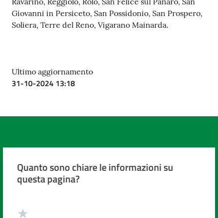
Ravarino, Reggiolo, Rolo, San Felice sul Panaro, San
Giovanni in Persiceto, San Possidonio, San Prospero,
Soliera, Terre del Reno, Vigarano Mainarda.
Ultimo aggiornamento
31-10-2024 13:18
Quanto sono chiare le informazioni su
questa pagina?
Valuta da 1 a 5 stelle