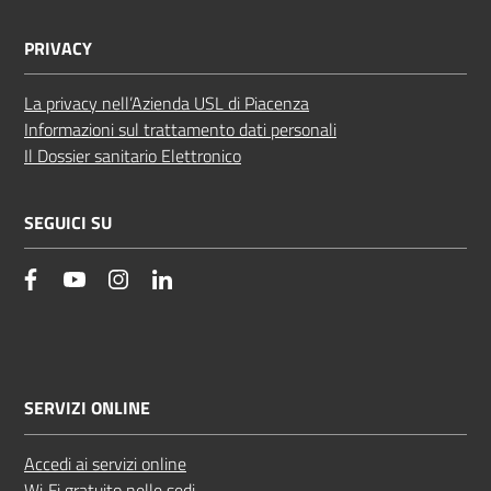
PRIVACY
La privacy nell’Azienda USL di Piacenza
Informazioni sul trattamento dati personali
Il Dossier sanitario Elettronico
SEGUICI SU
facebook
YouTube
Instagram
Linkedin
SERVIZI ONLINE
Accedi ai servizi online
Wi‑Fi gratuito nelle sedi