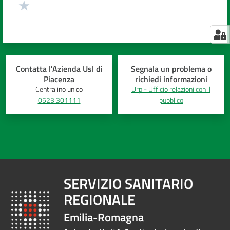
Contatta l'Azienda Usl di
Segnala un problema o
Piacenza
richiedi informazioni
Centralino unico
Urp - Ufficio relazioni con il
0523.301111
pubblico
SERVIZIO SANITARIO
REGIONALE
Emilia-Romagna