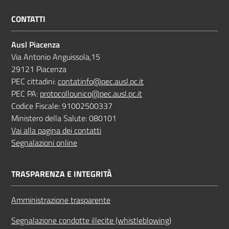
CONTATTI
Ausl Piacenza
Via Antonio Anguissola,15
29121 Piacenza
PEC cittadini:
contatinfo@pec.ausl.pc.it
PEC PA:
protocollounico@pec.ausl.pc.it
Codice Fiscale: 91002500337
Ministero della Salute: 080101
Vai alla pagina dei contatti
Segnalazioni online
TRASPARENZA E INTEGRITÀ
Amministrazione trasparente
Segnalazione condotte illecite (whistleblowing)