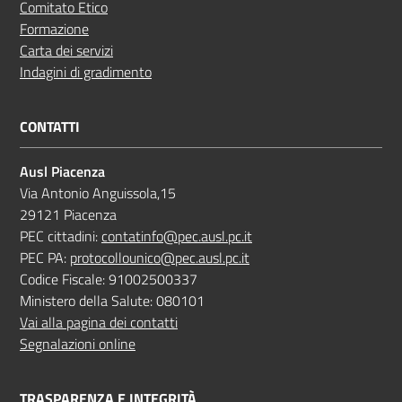
Comitato Etico
Formazione
Carta dei servizi
Indagini di gradimento
CONTATTI
Ausl Piacenza
Via Antonio Anguissola,15
29121 Piacenza
PEC cittadini:
contatinfo@pec.ausl.pc.it
PEC PA:
protocollounico@pec.ausl.pc.it
Codice Fiscale: 91002500337
Ministero della Salute: 080101
Vai alla pagina dei contatti
Segnalazioni online
TRASPARENZA E INTEGRITÀ