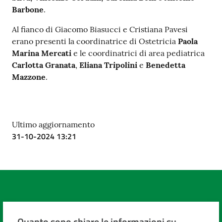
Barbone
.
Al fianco di Giacomo Biasucci e Cristiana Pavesi
erano presenti la coordinatrice di Ostetricia
Paola
Marina Mercati
e le coordinatrici di area pediatrica
Carlotta Granata
,
Eliana Tripolini
e
Benedetta
Mazzone
.
Ultimo aggiornamento
31-10-2024 13:21
Quanto sono chiare le informazioni su