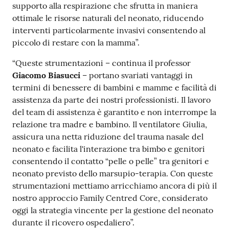
supporto alla respirazione che sfrutta in maniera
ottimale le risorse naturali del neonato, riducendo
interventi particolarmente invasivi consentendo al
piccolo di restare con la mamma”.
“Queste strumentazioni – continua il professor
Giacomo Biasucci
– portano svariati vantaggi in
termini di benessere di bambini e mamme e facilità di
assistenza da parte dei nostri professionisti. Il lavoro
del team di assistenza è garantito e non interrompe la
relazione tra madre e bambino. Il ventilatore Giulia,
assicura una netta riduzione del trauma nasale del
neonato e facilita l'interazione tra bimbo e genitori
consentendo il contatto “pelle o pelle” tra genitori e
neonato previsto dello marsupio-terapia. Con queste
strumentazioni mettiamo arricchiamo ancora di più il
nostro approccio Family Centred Core, considerato
oggi la strategia vincente per la gestione del neonato
durante il ricovero ospedaliero”.