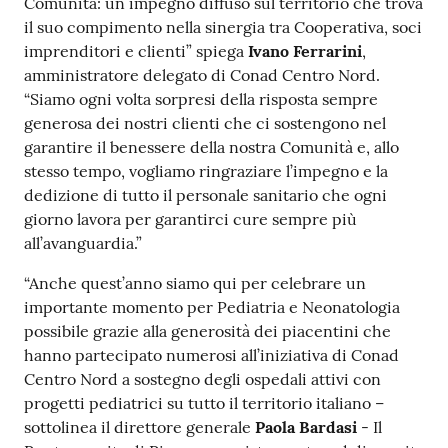
Comunità: un impegno diffuso sul territorio che trova
il suo compimento nella sinergia tra Cooperativa, soci
imprenditori e clienti” spiega
Ivano Ferrarini
,
amministratore delegato di Conad Centro Nord.
“Siamo ogni volta sorpresi della risposta sempre
generosa dei nostri clienti che ci sostengono nel
garantire il benessere della nostra Comunità e, allo
stesso tempo, vogliamo ringraziare l’impegno e la
dedizione di tutto il personale sanitario che ogni
giorno lavora per garantirci cure sempre più
all’avanguardia.”
“Anche quest’anno siamo qui per celebrare un
importante momento per Pediatria e Neonatologia
possibile grazie alla generosità dei piacentini che
hanno partecipato numerosi all’iniziativa di Conad
Centro Nord a sostegno degli ospedali attivi con
progetti pediatrici su tutto il territorio italiano –
sottolinea il direttore generale
Paola Bardasi
- Il