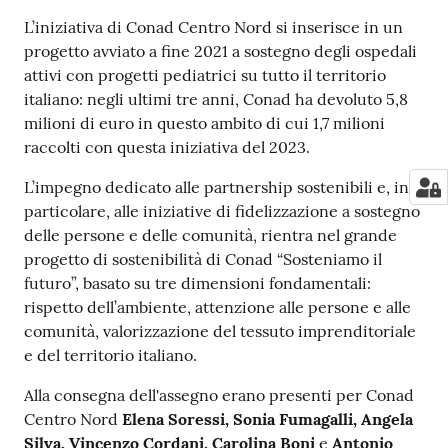
L’iniziativa di Conad Centro Nord si inserisce in un
progetto avviato a fine 2021 a sostegno degli ospedali
attivi con progetti pediatrici su tutto il territorio
italiano: negli ultimi tre anni, Conad ha devoluto 5,8
milioni di euro in questo ambito di cui 1,7 milioni
raccolti con questa iniziativa del 2023.
L’impegno dedicato alle partnership sostenibili e, in
particolare, alle iniziative di fidelizzazione a sostegno
delle persone e delle comunità, rientra nel grande
progetto di sostenibilità di Conad “Sosteniamo il
futuro”, basato su tre dimensioni fondamentali:
rispetto dell’ambiente, attenzione alle persone e alle
comunità, valorizzazione del tessuto imprenditoriale
e del territorio italiano.
Alla consegna dell'assegno erano presenti per Conad
Centro Nord
Elena Soressi, Sonia Fumagalli, Angela
Silva, Vincenzo Cordani, Carolina Boni
e
Antonio