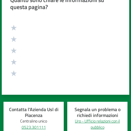
questa pagina?
Valuta da 1 a 5 stelle
Contatta l'Azienda Usl di
Segnala un problema o
Piacenza
richiedi informazioni
Centralino unico
Urp - Ufficio relazioni con il
0523.301111
pubblico