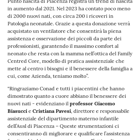
Punto nascita di Piacenza registra un trend di nascita
in aumento dal 2021. Nel 2023 ha contato poco meno
di 2000 nuovi nati, con circa 200 i ricoveri in
Patologia neonatale. Grazie a questa donazione verrà
acquistato un ventilatore che consentirà la piena
assistenza e osservazione dei piccoli da parte dei
professionisti, garantendo il massimo comfort al
neonato che resta con la mamma nell’ottica del Family
Centred Core, modello di pratica assistenziale che
mette al centro i bisogni e il benessere della famiglia a
cui, come Azienda, teniamo molto”.
“Ringraziamo Conad e tutti i piacentini che hanno
dimostrato quanto a cuore abbiano il benessere dei
nuovi nati - evidenziano il
professor Giacomo
Biasucci
e
Cristiana Pavesi
, direttore e responsabile
assistenziale del dipartimento materno infantile
dell’Ausl di Piacenza – Queste strumentazioni ci
consentiranno di migliorare e qualificare l’assistenza