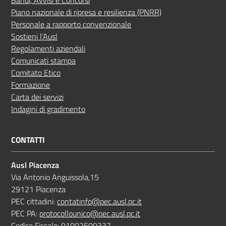
Piano nazionale di ripresa e resilienza (PNRR)
Personale a rapporto convenzionale
Sostieni l’Ausl
Regolamenti aziendali
Comunicati stampa
Comitato Etico
Formazione
Carta dei servizi
Indagini di gradimento
CONTATTI
Ausl Piacenza
Via Antonio Anguissola,15
29121 Piacenza
PEC cittadini:
contatinfo@pec.ausl.pc.it
PEC PA:
protocollounico@pec.ausl.pc.it
Codice Fiscale: 91002500337